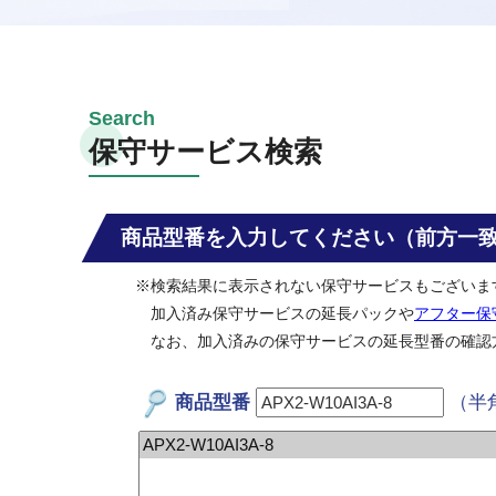
保守サービス検索
商品型番を入力してください（前方一
※検索結果に表示されない保守サービスもございま
加入済み保守サービスの延長パックや
アフター保
なお、加入済みの保守サービスの延長型番の確認
商品型番
（半