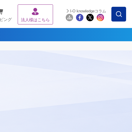
I-O knowledgeコラム
ピング
法人様はこちら