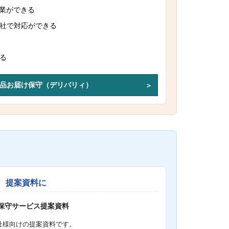
作業ができる
社で対応ができる
る
品お届け保守（デリバリィ）
提案資料に
S保守サービス提案資料
社様向けの提案資料です。