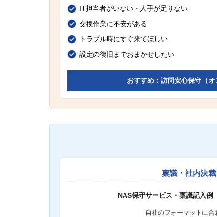
IT担当者がいない・人手が足りない
交換作業に不安がある
トラブル時にすぐ来てほしい
設定の復旧までおまかせしたい
おすすめ：訪問安心保守（オ
稟議・社内決裁
NAS保守サービス・稟議記入例
自社のフォーマットに合