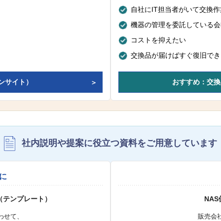
自社にIT担当者がいて交換
機器の管理を委託している会
コストを抑えたい
交換品が届けばすぐ復旧でき
ンサイト）
おすすめ：交換
社内説明や提案に役立つ資料を
ご用意しています
に
（テンプレート）
NA
わせて、
販売会