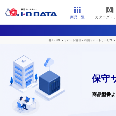
商品一覧
カタログ・
HOME
>
サポート情報
>
有償サポートサービス
>
保守
商品型番よ