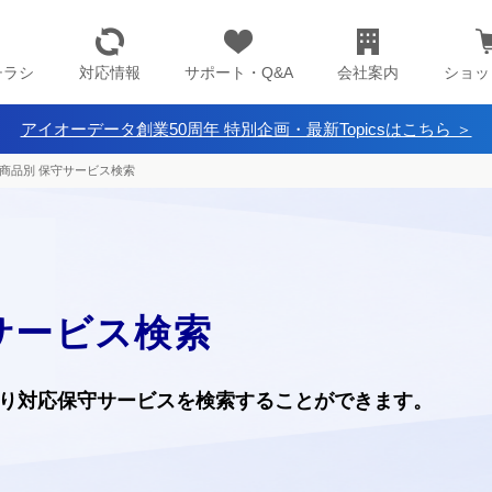
チラシ
対応情報
サポート・Q&A
会社案内
ショッ
アイオーデータ創業50周年 特別企画・最新Topicsはこちら ＞
商品別 保守サービス検索
サービス検索
り
対応保守サービスを検索することができます。