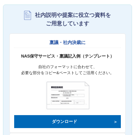
社内説明や提案に役立つ資料を
ご用意しています
稟議・社内決裁に
NAS保守サービス・稟議記入例（テンプレート）
自社のフォーマットに合わせて、
必要な部分をコピー&ペーストしてご活用ください。
ダウンロード