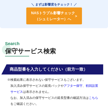
＼ まずは影響度をチェック！ ／
NASトラブル影響チェック
（シュミレーター）へ
保守サービス検索
商品型番を入力してください（前方一致）
※検索結果に表示されない保守サービスもございます。
加入済み保守サービスの延長パックや
アフター保守
、
初回設置
サービス
は表示されません。
なお、加入済みの保守サービスの延長型番の確認方法は
こちら
をご確認ください。