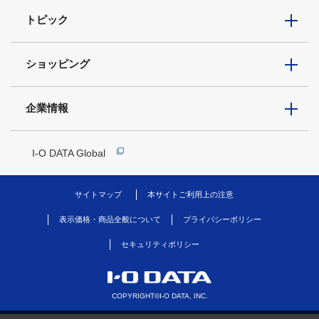
トピック
ショッピング
企業情報
I-O DATA Global
サイトマップ
本サイトご利用上の注意
表示価格・商品全般について
プライバシーポリシー
セキュリティポリシー
COPYRIGHT©I-O DATA, INC.