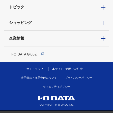
トピック
ショッピング
企業情報
I-O DATA Global
サイトマップ
本サイトご利用上の注意
表示価格・商品全般について
プライバシーポリシー
セキュリティポリシー
COPYRIGHT©I-O DATA, INC.