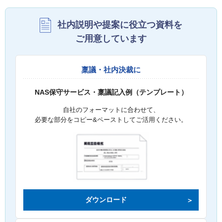
社内説明や提案に役立つ資料を
ご用意しています
稟議・社内決裁に
NAS保守サービス・稟議記入例（テンプレート）
自社のフォーマットに合わせて、
必要な部分をコピー&ペーストしてご活用ください。
ダウンロード