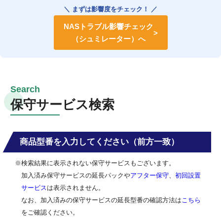
＼ まずは影響度をチェック！ ／
NASトラブル影響チェック
（シュミレーター）へ
保守サービス検索
商品型番を入力してください（前方一致）
※検索結果に表示されない保守サービスもございます。
加入済み保守サービスの延長パックや
アフター保守
、
初回設置
サービス
は表示されません。
なお、加入済みの保守サービスの延長型番の確認方法は
こちら
をご確認ください。