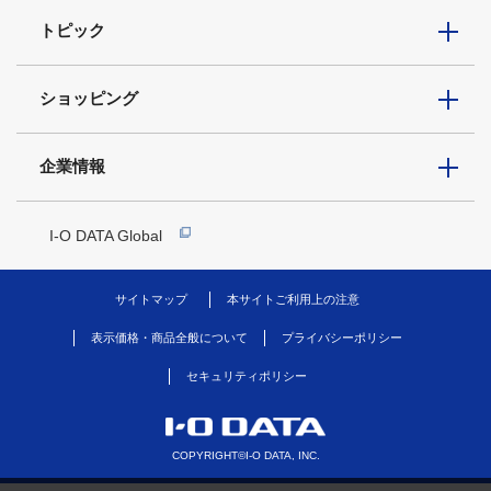
トピック
ショッピング
企業情報
I-O DATA Global
サイトマップ
本サイトご利用上の注意
表示価格・商品全般について
プライバシーポリシー
セキュリティポリシー
COPYRIGHT©I-O DATA, INC.