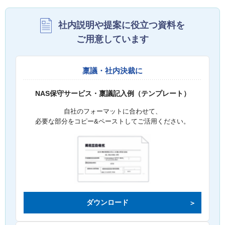
社内説明や提案に役立つ資料を
ご用意しています
稟議・社内決裁に
NAS保守サービス・稟議記入例（テンプレート）
自社のフォーマットに合わせて、
必要な部分をコピー&ペーストしてご活用ください。
ダウンロード