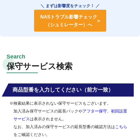
＼ まずは影響度をチェック！ ／
NASトラブル影響チェック
（シュミレーター）へ
保守サービス検索
商品型番を入力してください（前方一致）
※検索結果に表示されない保守サービスもございます。
加入済み保守サービスの延長パックや
アフター保守
、
初回設置
サービス
は表示されません。
なお、加入済みの保守サービスの延長型番の確認方法は
こちら
をご確認ください。