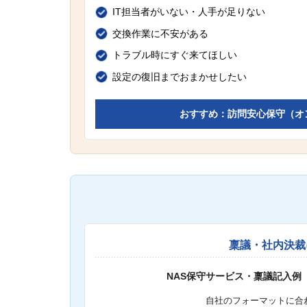
IT担当者がいない・人手が足りない
交換作業に不安がある
トラブル時にすぐ来てほしい
設定の復旧までおまかせしたい
おすすめ：訪問安心保守（オ
稟議・社内決裁
NAS保守サービス・稟議記入例
自社のフォーマットに合