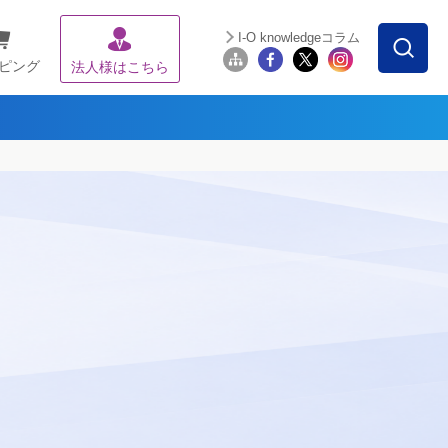
I-O knowledgeコラム
ピング
法人様はこちら