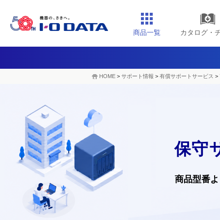
商品一覧
カタログ・
HOME
>
サポート情報
>
有償サポートサービス
>
保守
商品型番よ