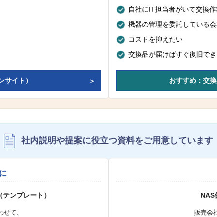
自社にIT担当者がいて交換
機器の管理を委託している会
コストを抑えたい
交換品が届けばすぐ復旧でき
ンサイト）
おすすめ：交換
社内説明や提案に役立つ資料を
ご用意しています
に
（テンプレート）
NA
わせて、
販売会