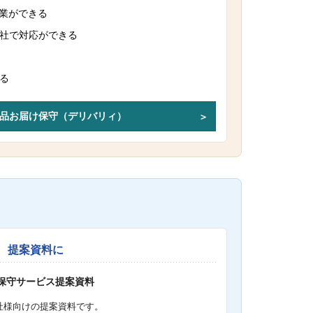
作業ができる
社で対応ができる
る
品お届け保守（デリバリィ）
提案資料に
S保守サービス提案資料
社様向けの提案資料です。