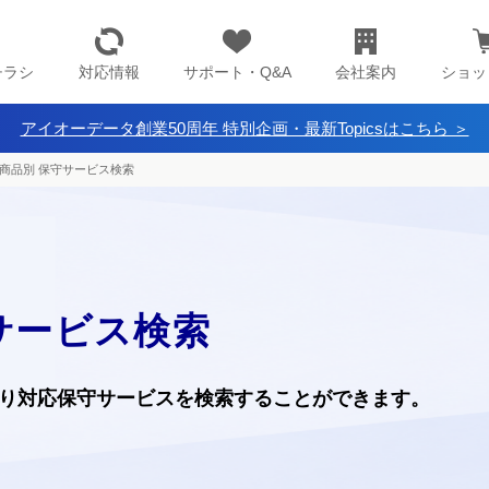
チラシ
対応情報
サポート・Q&A
会社案内
ショッ
アイオーデータ創業50周年 特別企画・最新Topicsはこちら ＞
商品別 保守サービス検索
サービス検索
り
対応保守サービスを検索することができます。