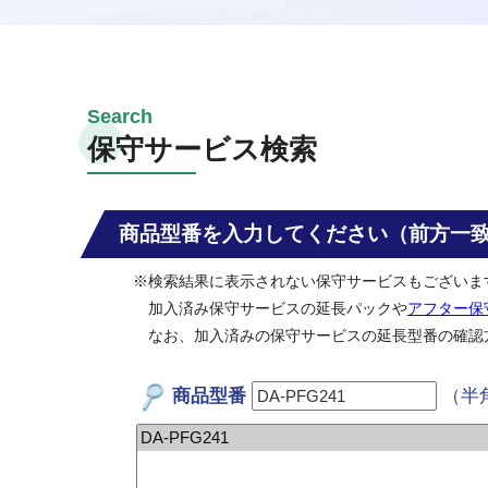
保守サービス検索
商品型番を入力してください（前方一
※検索結果に表示されない保守サービスもございま
加入済み保守サービスの延長パックや
アフター保
なお、加入済みの保守サービスの延長型番の確認
商品型番
（半