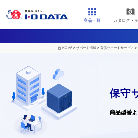
商品一覧
カタログ・
HOME
>
サポート情報
>
有償サポートサービス
>
保守
商品型番よ