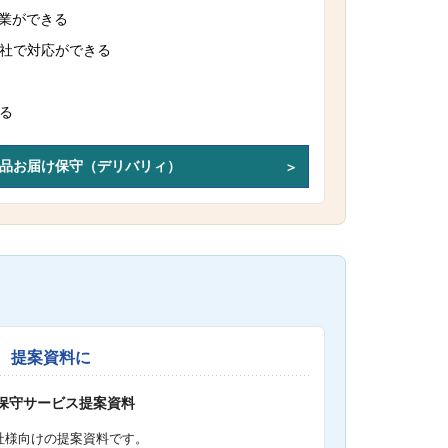
作業ができる
社で対応ができる
る
品お届け保守（デリバリィ）
提案資料に
S保守サービス提案資料
社様向けの提案資料です。