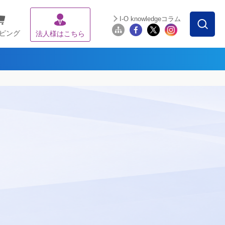
I-O knowledgeコラム
ピング
法人様はこちら