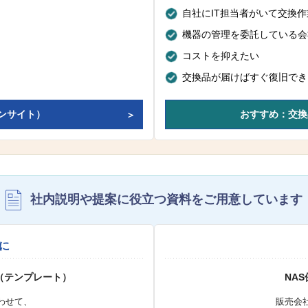
自社にIT担当者がいて交換
機器の管理を委託している会
コストを抑えたい
交換品が届けばすぐ復旧でき
ンサイト）
おすすめ：交換
社内説明や提案に役立つ資料を
ご用意しています
に
（テンプレート）
NA
わせて、
販売会