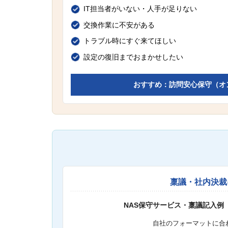
IT担当者がいない・人手が足りない
交換作業に不安がある
トラブル時にすぐ来てほしい
設定の復旧までおまかせしたい
おすすめ：訪問安心保守（オ
稟議・社内決裁
NAS保守サービス・稟議記入例
自社のフォーマットに合