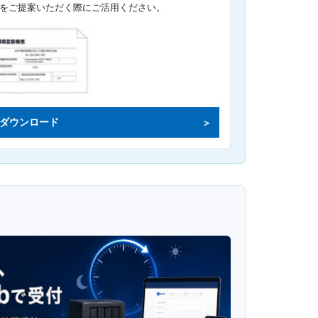
をご提案いただく際にご活用ください。
ダウンロード