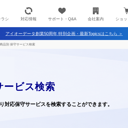
チラシ
対応情報
サポート・Q&A
会社案内
ショッ
アイオーデータ創業50周年 特別企画・最新Topicsはこちら ＞
商品別 保守サービス検索
サービス検索
り
対応保守サービスを検索することができます。