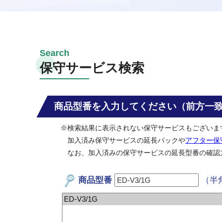
保守サービス検索
商品型番を入力してください（前方一
※検索結果に表示されない保守サービスもございま
加入済み保守サービスの延長パックや
アフター保
なお、加入済みの保守サービスの延長型番の確認
商品型番
（半