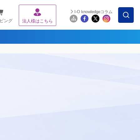
I-O knowledgeコラム
ピング
法人様はこちら