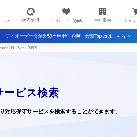
チラシ
対応情報
サポート・Q&A
会社案内
ショッ
アイオーデータ創業50周年 特別企画・最新Topicsはこちら ＞
商品別 保守サービス検索
サービス検索
り
対応保守サービスを検索することができます。