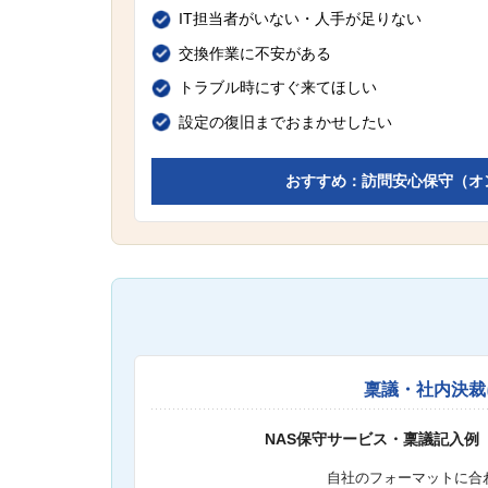
IT担当者がいない・人手が足りない
交換作業に不安がある
トラブル時にすぐ来てほしい
設定の復旧までおまかせしたい
おすすめ：訪問安心保守（オ
稟議・社内決裁
NAS保守サービス・稟議記入例
自社のフォーマットに合