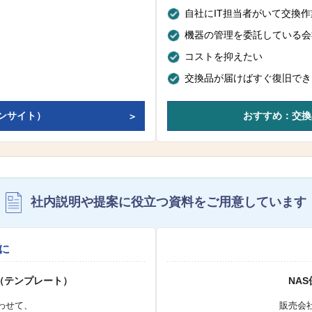
自社にIT担当者がいて交換
機器の管理を委託している会
コストを抑えたい
交換品が届けばすぐ復旧でき
ンサイト）
おすすめ：交換
社内説明や提案に役立つ資料を
ご用意しています
に
（テンプレート）
NA
わせて、
販売会