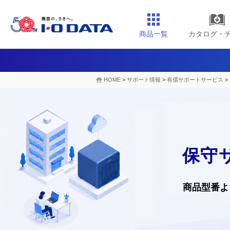
商品一覧
カタログ・
HOME
>
サポート情報
>
有償サポートサービス
>
保守
商品型番よ