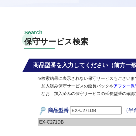
保守サービス検索
商品型番を入力してください（前方一
※検索結果に表示されない保守サービスもございま
加入済み保守サービスの延長パックや
アフター保
なお、加入済みの保守サービスの延長型番の確認
商品型番
（半