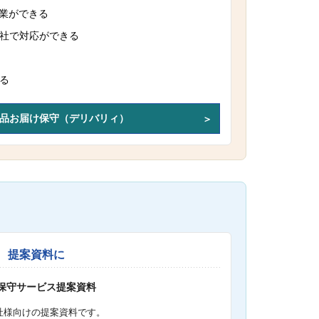
作業ができる
社で対応ができる
る
品お届け保守（デリバリィ）
提案資料に
S保守サービス提案資料
社様向けの提案資料です。