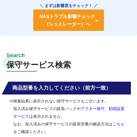
＼ まずは影響度をチェック！ ／
NASトラブル影響チェック
（シュミレーター）へ
保守サービス検索
商品型番を入力してください（前方一致）
※検索結果に表示されない保守サービスもございます。
加入済み保守サービスの延長パックや
アフター保守
、
初回設置
サービス
は表示されません。
なお、加入済みの保守サービスの延長型番の確認方法は
こちら
をご確認ください。