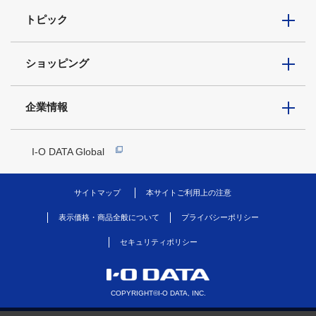
トピック
ショッピング
企業情報
I-O DATA Global
サイトマップ
本サイトご利用上の注意
表示価格・商品全般について
プライバシーポリシー
セキュリティポリシー
COPYRIGHT©I-O DATA, INC.