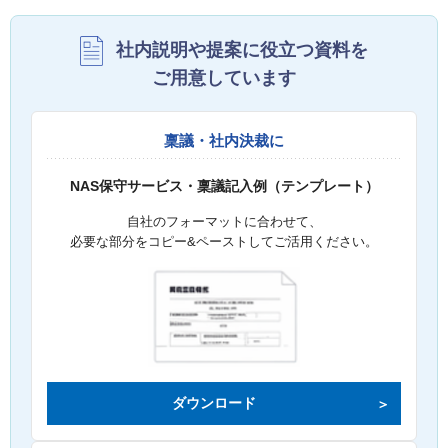
社内説明や提案に役立つ資料を
ご用意しています
稟議・社内決裁に
NAS保守サービス・稟議記入例（テンプレート）
自社のフォーマットに合わせて、
必要な部分をコピー&ペーストしてご活用ください。
ダウンロード