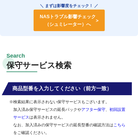
＼ まずは影響度をチェック！ ／
NASトラブル影響チェック
（シュミレーター）へ
保守サービス検索
商品型番を入力してください（前方一致）
※検索結果に表示されない保守サービスもございます。
加入済み保守サービスの延長パックや
アフター保守
、
初回設置
サービス
は表示されません。
なお、加入済みの保守サービスの延長型番の確認方法は
こちら
をご確認ください。