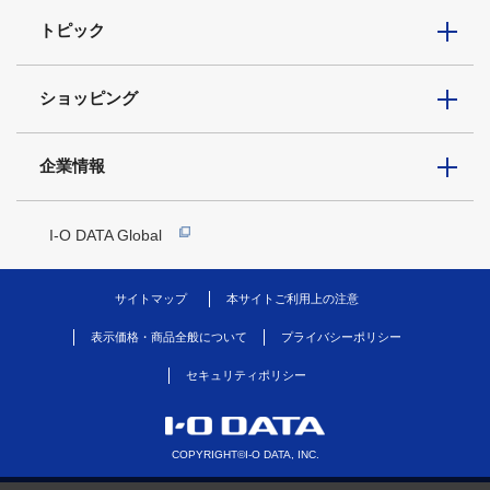
トピック
ショッピング
企業情報
I-O DATA Global
サイトマップ
本サイトご利用上の注意
表示価格・商品全般について
プライバシーポリシー
セキュリティポリシー
COPYRIGHT©I-O DATA, INC.