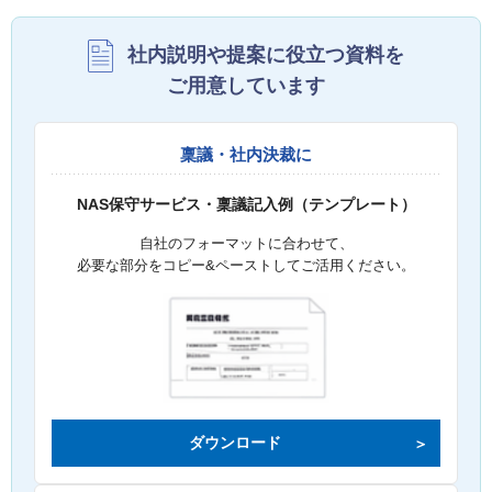
社内説明や提案に役立つ資料を
ご用意しています
稟議・社内決裁に
NAS保守サービス・稟議記入例（テンプレート）
自社のフォーマットに合わせて、
必要な部分をコピー&ペーストしてご活用ください。
ダウンロード