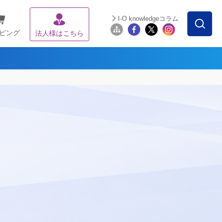
I-O knowledgeコラム
ピング
法人様はこちら