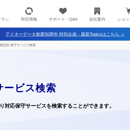
チラシ
対応情報
サポート・Q&A
会社案内
ショッ
アイオーデータ創業50周年 特別企画・最新Topicsはこちら ＞
商品別 保守サービス検索
サービス検索
り
対応保守サービスを検索することができます。