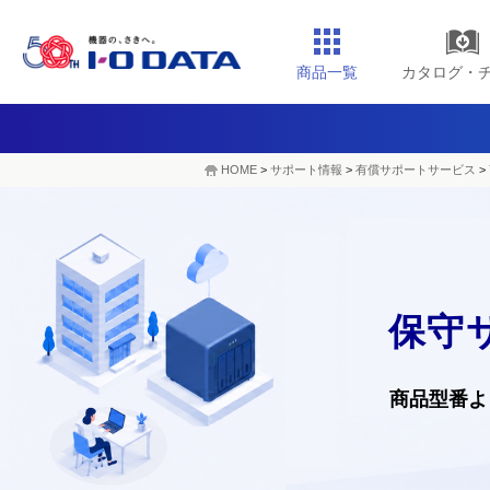
商品一覧
カタログ・
HOME
>
サポート情報
>
有償サポートサービス
>
保守
商品型番よ