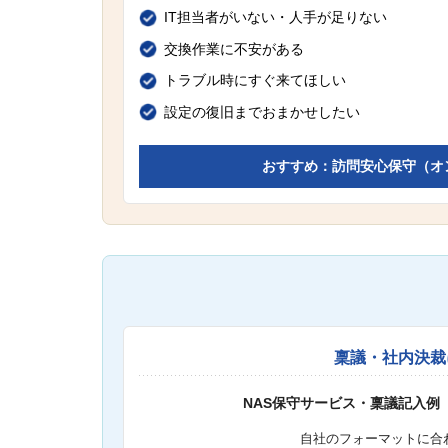
IT担当者がいない・人手が足りない
交換作業に不安がある
トラブル時にすぐ来てほしい
設定の復旧までおまかせしたい
おすすめ：訪問安心保守（オ
稟議・社内決裁
NAS保守サービス・稟議記入例
自社のフォーマットに合