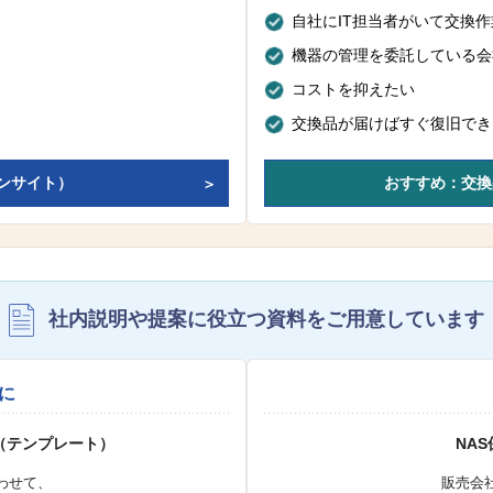
自社にIT担当者がいて交換
機器の管理を委託している会
コストを抑えたい
交換品が届けばすぐ復旧でき
ンサイト）
おすすめ：交換
社内説明や提案に役立つ資料を
ご用意しています
に
（テンプレート）
NA
わせて、
販売会