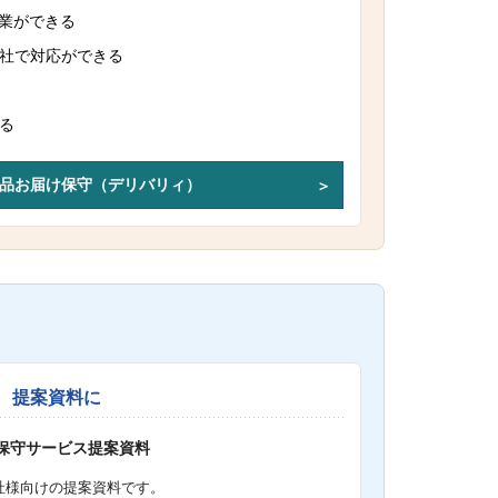
作業ができる
社で対応ができる
る
品お届け保守（デリバリィ）
提案資料に
S保守サービス提案資料
社様向けの提案資料です。