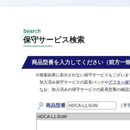
保守サービス検索
商品型番を入力してください（前方一
※検索結果に表示されない保守サービスもございま
加入済み保守サービスの延長パックや
アフター保
なお、加入済みの保守サービスの延長型番の確認
商品型番
（半