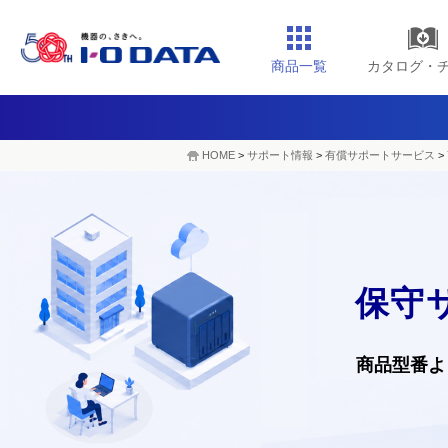
商品一覧
カタログ・
HOME
>
サポート情報
>
有償サポートサービス
>
保守
商品型番よ