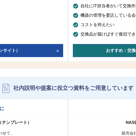
自社にIT担当者がいて交換
機器の管理を委託している会
コストを抑えたい
交換品が届けばすぐ復旧でき
ンサイト）
おすすめ：交換
社内説明や提案に役立つ資料を
ご用意しています
に
（テンプレート）
NA
わせて、
販売会