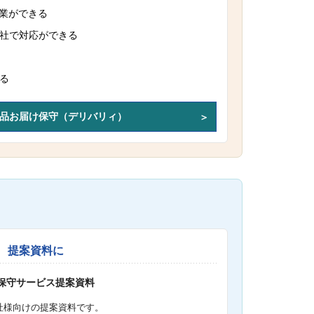
作業ができる
社で対応ができる
る
品お届け保守（デリバリィ）
提案資料に
S保守サービス提案資料
社様向けの提案資料です。