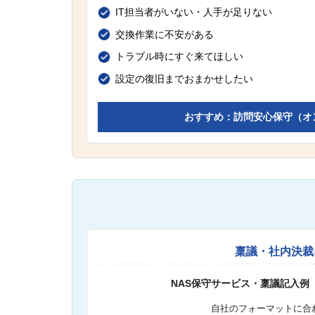
IT担当者がいない・人手が足りない
交換作業に不安がある
トラブル時にすぐ来てほしい
設定の復旧までおまかせしたい
おすすめ：訪問安心保守（オ
稟議・社内決裁
NAS保守サービス・稟議記入例
自社のフォーマットに合