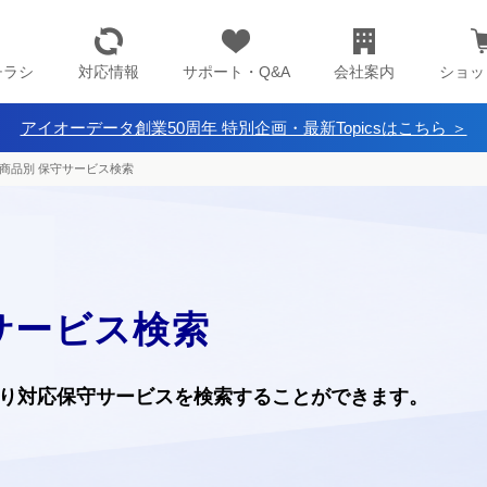
チラシ
対応情報
サポート・Q&A
会社案内
ショッ
アイオーデータ創業50周年 特別企画・最新Topicsはこちら ＞
商品別 保守サービス検索
サービス検索
り
対応保守サービスを検索することができます。