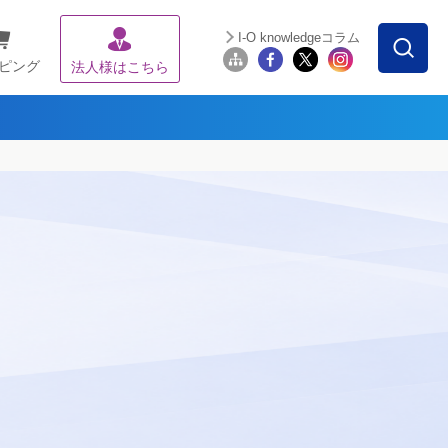
I-O knowledgeコラム
ピング
法人様はこちら