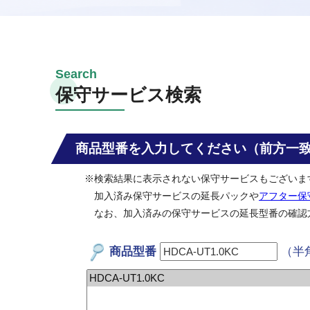
保守サービス検索
商品型番を入力してください（前方一
※検索結果に表示されない保守サービスもございま
加入済み保守サービスの延長パックや
アフター保
なお、加入済みの保守サービスの延長型番の確認
商品型番
（半