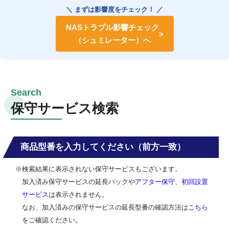
＼ まずは影響度をチェック！ ／
NASトラブル影響チェック
（シュミレーター）へ
保守サービス検索
商品型番を入力してください（前方一致）
※検索結果に表示されない保守サービスもございます。
加入済み保守サービスの延長パックや
アフター保守
、
初回設置
サービス
は表示されません。
なお、加入済みの保守サービスの延長型番の確認方法は
こちら
をご確認ください。