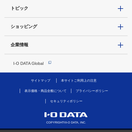
トピック
ショッピング
企業情報
I-O DATA Global
サイトマップ
本サイトご利用上の注意
表示価格・商品全般について
プライバシーポリシー
セキュリティポリシー
COPYRIGHT©I-O DATA, INC.