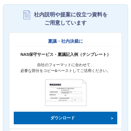
社内説明や提案に役立つ資料を
ご用意しています
稟議・社内決裁に
NAS保守サービス・稟議記入例（テンプレート）
自社のフォーマットに合わせて、
必要な部分をコピー&ペーストしてご活用ください。
ダウンロード