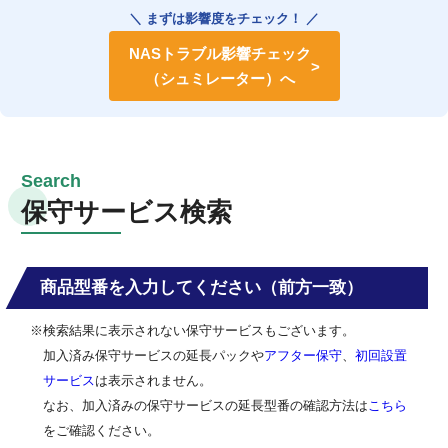
＼ まずは影響度をチェック！ ／
NASトラブル影響チェック
（シュミレーター）へ
保守サービス検索
商品型番を入力してください（前方一致）
※検索結果に表示されない保守サービスもございます。
加入済み保守サービスの延長パックや
アフター保守
、
初回設置
サービス
は表示されません。
なお、加入済みの保守サービスの延長型番の確認方法は
こちら
をご確認ください。