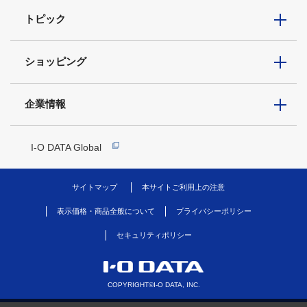
トピック
ショッピング
企業情報
I-O DATA Global
サイトマップ
本サイトご利用上の注意
表示価格・商品全般について
プライバシーポリシー
セキュリティポリシー
COPYRIGHT©I-O DATA, INC.