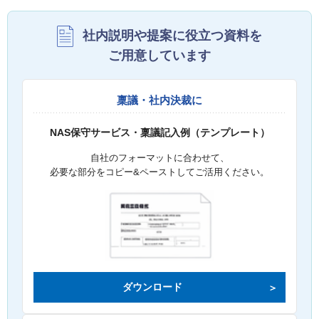
社内説明や提案に役立つ資料を
ご用意しています
稟議・社内決裁に
NAS保守サービス・稟議記入例（テンプレート）
自社のフォーマットに合わせて、
必要な部分をコピー&ペーストしてご活用ください。
ダウンロード