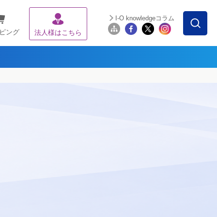
I-O knowledgeコラム
ピング
法人様はこちら