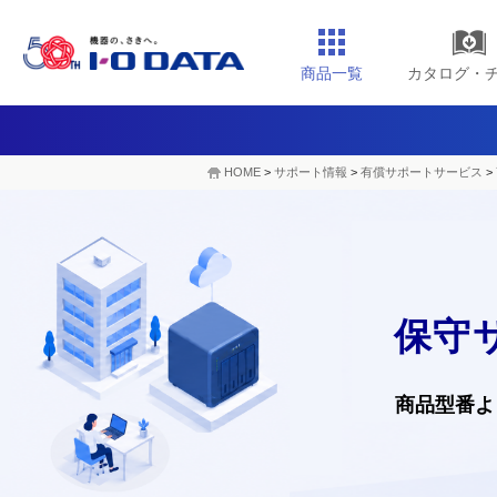
商品一覧
カタログ・
HOME
>
サポート情報
>
有償サポートサービス
>
保守
商品型番よ