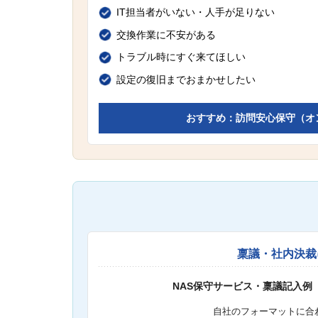
IT担当者がいない・人手が足りない
交換作業に不安がある
トラブル時にすぐ来てほしい
設定の復旧までおまかせしたい
おすすめ：訪問安心保守（オ
稟議・社内決裁
NAS保守サービス・稟議記入例
自社のフォーマットに合