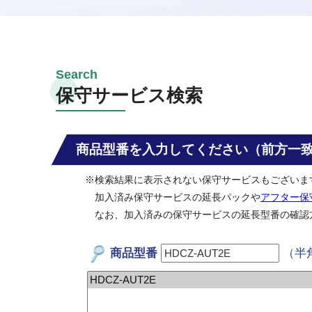
保守サービス検索
商品型番を入力してください（前方一
※検索結果に表示されない保守サービスもございま
加入済み保守サービスの延長パックや
アフター保
なお、加入済みの保守サービスの延長型番の確認
商品型番
（半