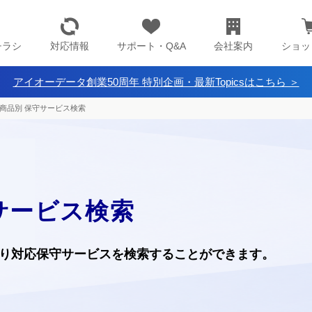
チラシ
対応情報
サポート・Q&A
会社案内
ショッ
アイオーデータ創業50周年 特別企画・最新Topicsはこちら ＞
商品別 保守サービス検索
サービス検索
り
対応保守サービスを検索することができます。