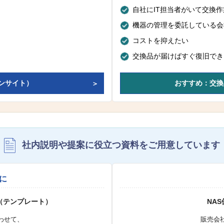
自社にIT担当者がいて交換
機器の管理を委託している会
コストを抑えたい
交換品が届けばすぐ復旧でき
ンサイト）
おすすめ：交換
社内説明や提案に役立つ資料を
ご用意しています
に
（テンプレート）
NA
わせて、
販売会