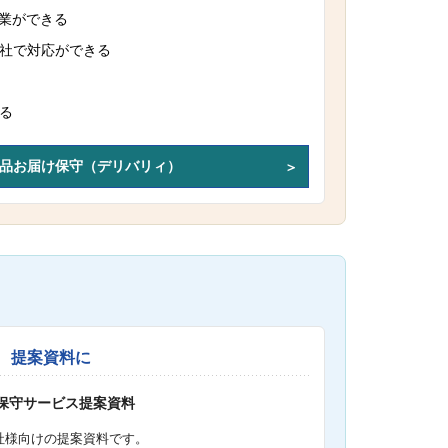
作業ができる
社で対応ができる
る
品お届け保守（デリバリィ）
提案資料に
S保守サービス提案資料
社様向けの提案資料です。