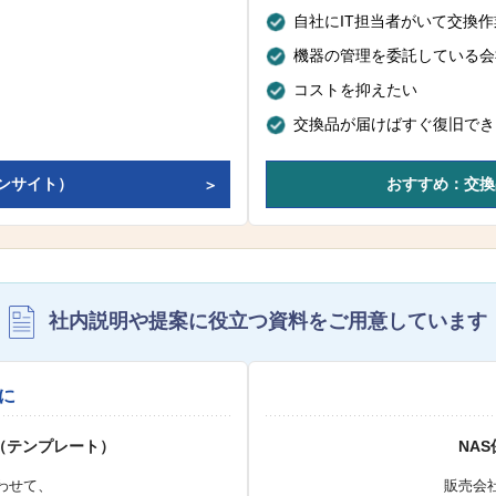
自社にIT担当者がいて交換
機器の管理を委託している会
コストを抑えたい
交換品が届けばすぐ復旧でき
ンサイト）
おすすめ：交換
社内説明や提案に役立つ資料を
ご用意しています
に
（テンプレート）
NA
わせて、
販売会