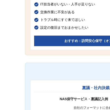
IT担当者がいない・人手が足りない
交換作業に不安がある
トラブル時にすぐ来てほしい
設定の復旧までおまかせしたい
おすすめ：訪問安心保守（オ
稟議・社内決裁
NAS保守サービス・稟議記入例
自社のフォーマットに合