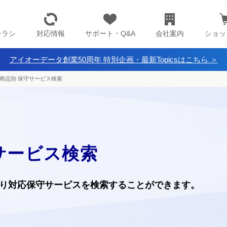
チラシ
対応情報
サポート・Q&A
会社案内
ショッ
アイオーデータ創業50周年 特別企画・最新Topicsはこちら ＞
商品別 保守サービス検索
サービス検索
り
対応保守サービスを検索することができます。