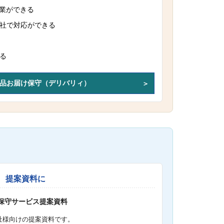
作業ができる
社で対応ができる
る
品お届け保守（デリバリィ）
提案資料に
S保守サービス提案資料
社様向けの提案資料です。