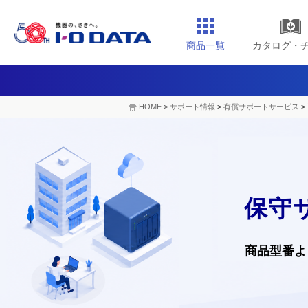
商品一覧
カタログ・
HOME
>
サポート情報
>
有償サポートサービス
>
保守
商品型番よ