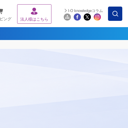
I-O knowledgeコラム
ピング
法人様はこちら