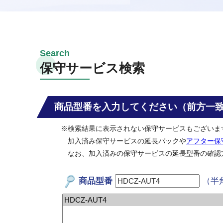
保守サービス検索
商品型番を入力してください（前方一
※検索結果に表示されない保守サービスもございま
加入済み保守サービスの延長パックや
アフター保
なお、加入済みの保守サービスの延長型番の確認
商品型番
（半