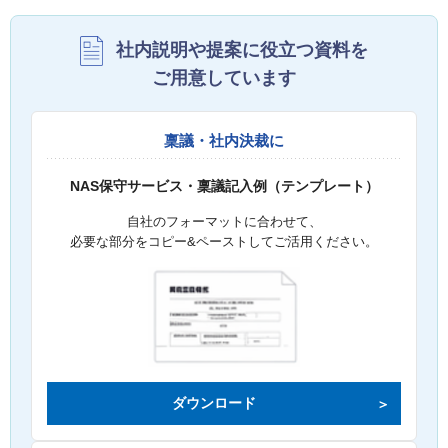
社内説明や提案に役立つ資料を
ご用意しています
稟議・社内決裁に
NAS保守サービス・稟議記入例（テンプレート）
自社のフォーマットに合わせて、
必要な部分をコピー&ペーストしてご活用ください。
ダウンロード