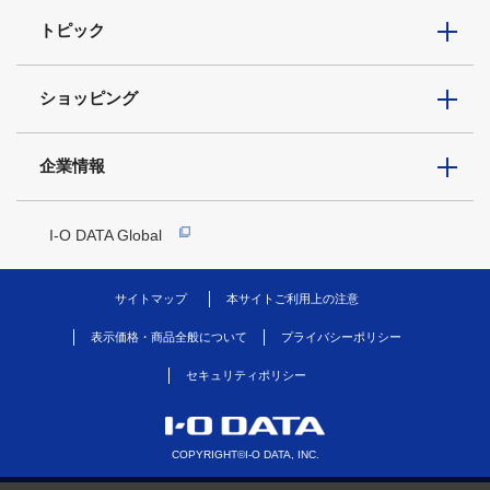
トピック
ショッピング
企業情報
I-O DATA Global
サイトマップ
本サイトご利用上の注意
表示価格・商品全般について
プライバシーポリシー
セキュリティポリシー
COPYRIGHT©I-O DATA, INC.