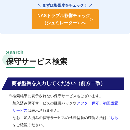
＼ まずは影響度をチェック！ ／
NASトラブル影響チェック
（シュミレーター）へ
保守サービス検索
商品型番を入力してください（前方一致）
※検索結果に表示されない保守サービスもございます。
加入済み保守サービスの延長パックや
アフター保守
、
初回設置
サービス
は表示されません。
なお、加入済みの保守サービスの延長型番の確認方法は
こちら
をご確認ください。