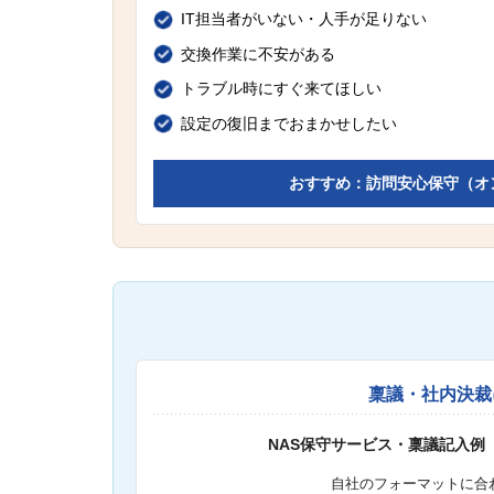
IT担当者がいない・人手が足りない
交換作業に不安がある
トラブル時にすぐ来てほしい
設定の復旧までおまかせしたい
おすすめ：訪問安心保守（オ
稟議・社内決裁
NAS保守サービス・稟議記入例
自社のフォーマットに合