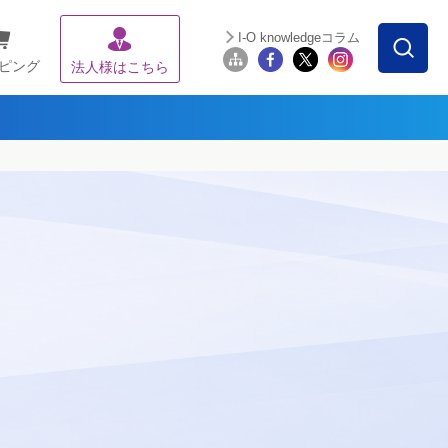
I-O knowledgeコラム
ピング
法人様はこちら