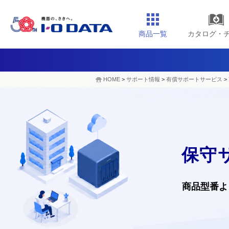
商品一覧
カタログ・
HOME
>
サポート情報
>
有償サポートサービス
>
保守
商品型番よ