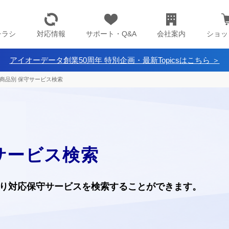
チラシ
対応情報
サポート・Q&A
会社案内
ショッ
アイオーデータ創業50周年 特別企画・最新Topicsはこちら ＞
商品別 保守サービス検索
サービス検索
り
対応保守サービスを検索することができます。