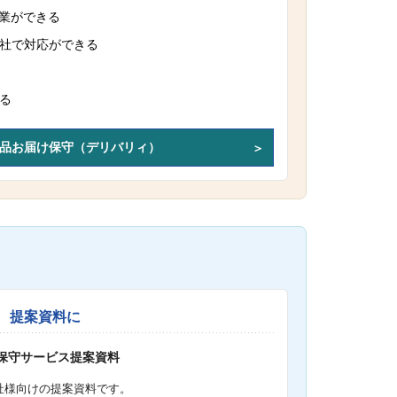
作業ができる
社で対応ができる
る
品お届け保守（デリバリィ）
提案資料に
S保守サービス提案資料
社様向けの提案資料です。