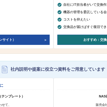
自社にIT担当者がいて交換
機器の管理を委託している会
コストを抑えたい
交換品が届けばすぐ復旧でき
ンサイト）
おすすめ：交換
社内説明や提案に役立つ資料を
ご用意しています
に
（テンプレート）
NA
わせて、
販売会