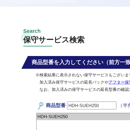
保守サービス検索
商品型番を入力してください（前方一
※検索結果に表示されない保守サービスもございま
加入済み保守サービスの延長パックや
アフター保
なお、加入済みの保守サービスの延長型番の確認
商品型番
（半