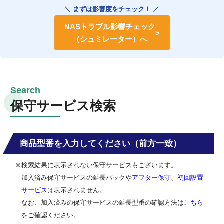
＼ まずは影響度をチェック！ ／
NASトラブル影響チェック
（シュミレーター）へ
保守サービス検索
商品型番を入力してください（前方一致）
※検索結果に表示されない保守サービスもございます。
加入済み保守サービスの延長パックや
アフター保守
、
初回設置
サービス
は表示されません。
なお、加入済みの保守サービスの延長型番の確認方法は
こちら
をご確認ください。