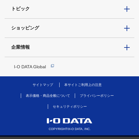
トピック
ショッピング
企業情報
I-O DATA Global
サイトマップ
本サイトご利用上の注意
表示価格・商品全般について
プライバシーポリシー
セキュリティポリシー
COPYRIGHT©I-O DATA, INC.