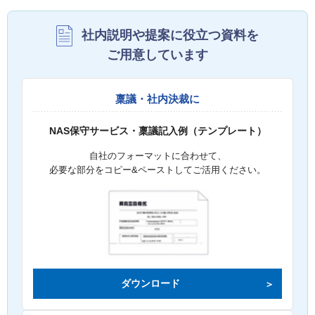
社内説明や提案に役立つ資料を
ご用意しています
稟議・社内決裁に
NAS保守サービス・稟議記入例（テンプレート）
自社のフォーマットに合わせて、
必要な部分をコピー&ペーストしてご活用ください。
ダウンロード