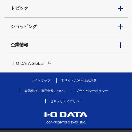
トピック
ショッピング
企業情報
I-O DATA Global
サイトマップ
本サイトご利用上の注意
表示価格・商品全般について
プライバシーポリシー
セキュリティポリシー
COPYRIGHT©I-O DATA, INC.