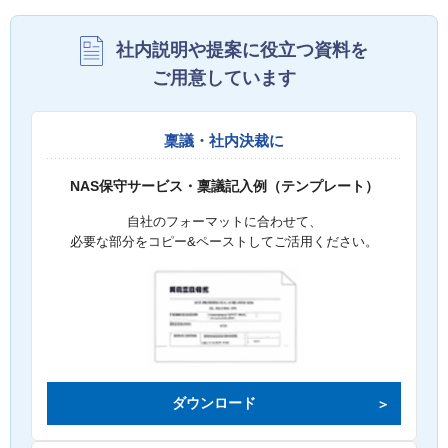
社内説明や提案に役立つ資料を
ご用意しています
稟議・社内決裁に
NAS保守サービス・稟議記入例（テンプレート）
自社のフォーマットに合わせて、
必要な部分をコピー&ペーストしてご活用ください。
ダウンロード