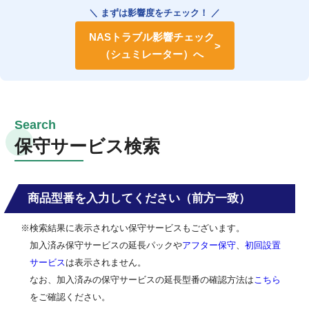
＼ まずは影響度をチェック！ ／
NASトラブル影響チェック
（シュミレーター）へ
保守サービス検索
商品型番を入力してください（前方一致）
※検索結果に表示されない保守サービスもございます。
加入済み保守サービスの延長パックや
アフター保守
、
初回設置
サービス
は表示されません。
なお、加入済みの保守サービスの延長型番の確認方法は
こちら
をご確認ください。