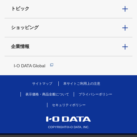
トピック
ショッピング
企業情報
I-O DATA Global
サイトマップ
本サイトご利用上の注意
表示価格・商品全般について
プライバシーポリシー
セキュリティポリシー
COPYRIGHT©I-O DATA, INC.