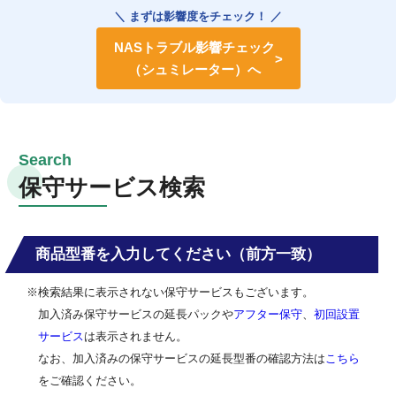
＼ まずは影響度をチェック！ ／
NASトラブル影響チェック
（シュミレーター）へ
保守サービス検索
商品型番を入力してください（前方一致）
※検索結果に表示されない保守サービスもございます。
加入済み保守サービスの延長パックや
アフター保守
、
初回設置
サービス
は表示されません。
なお、加入済みの保守サービスの延長型番の確認方法は
こちら
をご確認ください。