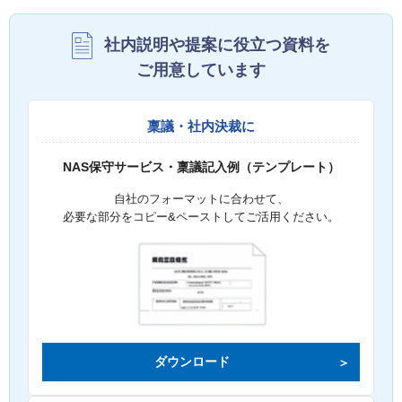
社内説明や提案に役立つ資料を
ご用意しています
稟議・社内決裁に
NAS保守サービス・稟議記入例（テンプレート）
自社のフォーマットに合わせて、
必要な部分をコピー&ペーストしてご活用ください。
ダウンロード