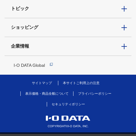
トピック
ショッピング
企業情報
I-O DATA Global
サイトマップ
本サイトご利用上の注意
表示価格・商品全般について
プライバシーポリシー
セキュリティポリシー
COPYRIGHT©I-O DATA, INC.