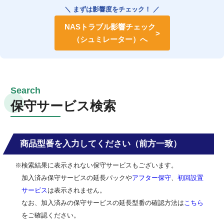
＼ まずは影響度をチェック！ ／
NASトラブル影響チェック
（シュミレーター）へ
保守サービス検索
商品型番を入力してください（前方一致）
※検索結果に表示されない保守サービスもございます。
加入済み保守サービスの延長パックや
アフター保守
、
初回設置
サービス
は表示されません。
なお、加入済みの保守サービスの延長型番の確認方法は
こちら
をご確認ください。