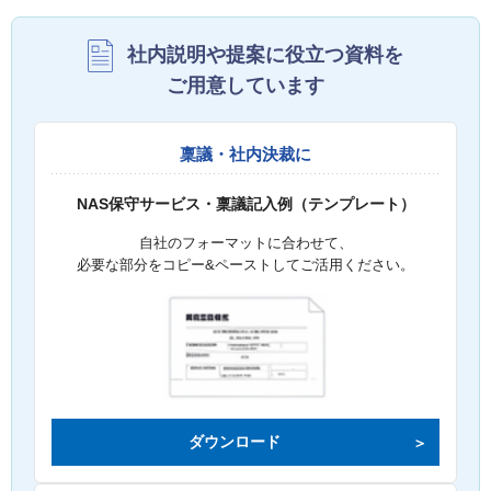
社内説明や提案に役立つ資料を
ご用意しています
稟議・社内決裁に
NAS保守サービス・稟議記入例（テンプレート）
自社のフォーマットに合わせて、
必要な部分をコピー&ペーストしてご活用ください。
ダウンロード