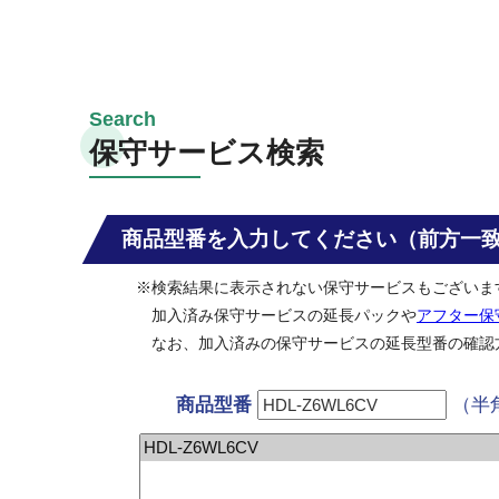
保守サービス検索
商品型番を入力してください（前方一
※検索結果に表示されない保守サービスもございま
加入済み保守サービスの延長パックや
アフター保
なお、加入済みの保守サービスの延長型番の確認
商品型番
（半