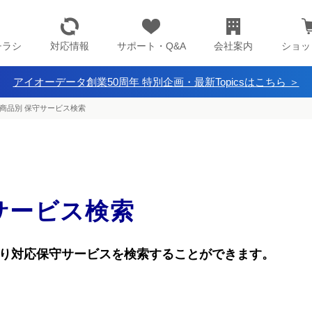
チラシ
対応情報
サポート・Q&A
会社案内
ショッ
アイオーデータ創業50周年 特別企画・最新Topicsはこちら ＞
商品別 保守サービス検索
サービス検索
り
対応保守サービスを検索することができます。