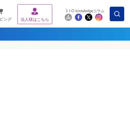
I-O knowledgeコラム
ピング
法人様はこちら