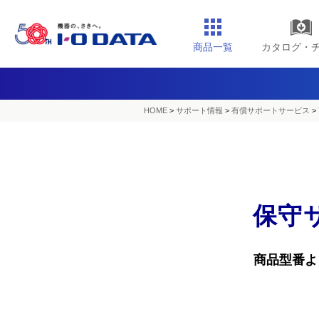
商品一覧
カタログ・
HOME
>
サポート情報
>
有償サポートサービス
>
保守
商品型番よ