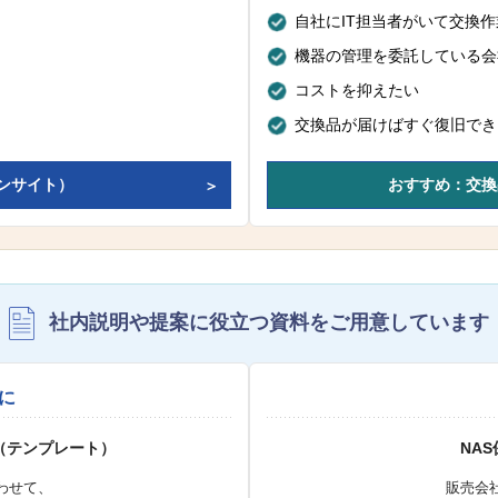
自社にIT担当者がいて交換
機器の管理を委託している会
コストを抑えたい
交換品が届けばすぐ復旧でき
ンサイト）
おすすめ：交換
社内説明や提案に役立つ資料を
ご用意しています
に
（テンプレート）
NA
わせて、
販売会