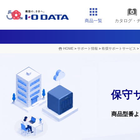
商品一覧
カタログ・
HOME
>
サポート情報
>
有償サポートサービス
>
保守
商品型番よ