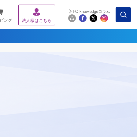
I-O knowledgeコラム
ピング
法人様はこちら