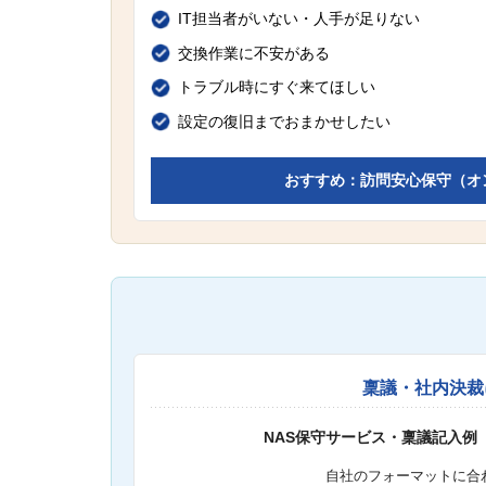
IT担当者がいない・人手が足りない
交換作業に不安がある
トラブル時にすぐ来てほしい
設定の復旧までおまかせしたい
おすすめ：訪問安心保守（オ
稟議・社内決裁
NAS保守サービス・稟議記入例
自社のフォーマットに合