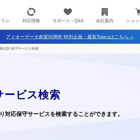
チラシ
対応情報
サポート・Q&A
会社案内
ショッ
アイオーデータ創業50周年 特別企画・最新Topicsはこちら ＞
商品別 保守サービス検索
サービス検索
り
対応保守サービスを検索することができます。