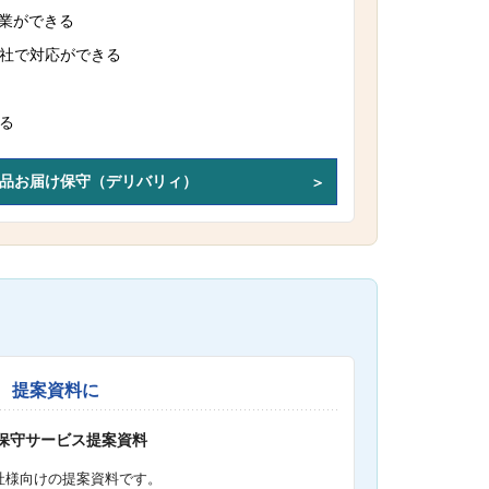
作業ができる
社で対応ができる
る
品お届け保守（デリバリィ）
提案資料に
S保守サービス提案資料
社様向けの提案資料です。