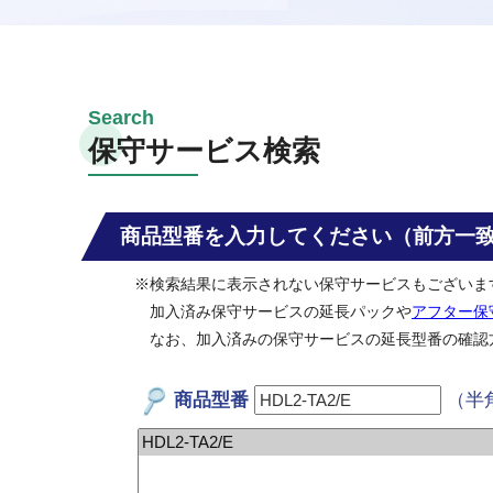
保守サービス検索
商品型番を入力してください（前方一
※検索結果に表示されない保守サービスもございま
加入済み保守サービスの延長パックや
アフター保
なお、加入済みの保守サービスの延長型番の確認
商品型番
（半