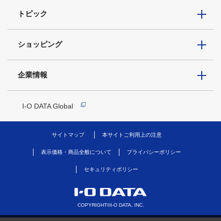
トピック
ショッピング
企業情報
I-O DATA Global
サイトマップ
本サイトご利用上の注意
表示価格・商品全般について
プライバシーポリシー
セキュリティポリシー
COPYRIGHT©I-O DATA, INC.