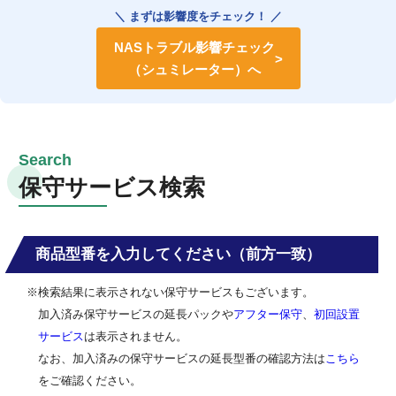
＼ まずは影響度をチェック！ ／
NASトラブル影響チェック
（シュミレーター）へ
保守サービス検索
商品型番を入力してください（前方一致）
※検索結果に表示されない保守サービスもございます。
加入済み保守サービスの延長パックや
アフター保守
、
初回設置
サービス
は表示されません。
なお、加入済みの保守サービスの延長型番の確認方法は
こちら
をご確認ください。