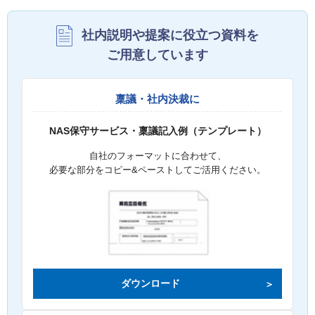
社内説明や提案に役立つ資料を
ご用意しています
稟議・社内決裁に
NAS保守サービス・稟議記入例（テンプレート）
自社のフォーマットに合わせて、
必要な部分をコピー&ペーストしてご活用ください。
ダウンロード