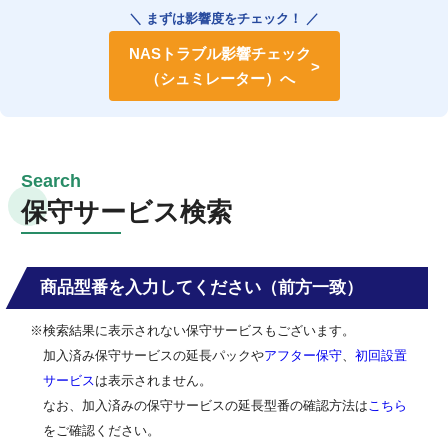
＼ まずは影響度をチェック！ ／
NASトラブル影響チェック
（シュミレーター）へ
保守サービス検索
商品型番を入力してください（前方一致）
※検索結果に表示されない保守サービスもございます。
加入済み保守サービスの延長パックや
アフター保守
、
初回設置
サービス
は表示されません。
なお、加入済みの保守サービスの延長型番の確認方法は
こちら
をご確認ください。