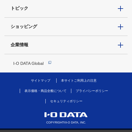
トピック
ショッピング
企業情報
I-O DATA Global
サイトマップ
本サイトご利用上の注意
表示価格・商品全般について
プライバシーポリシー
セキュリティポリシー
COPYRIGHT©I-O DATA, INC.