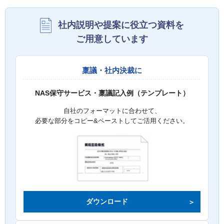
社内説明や提案に役立つ資料を
ご用意しています
稟議・社内決裁に
NAS保守サービス・稟議記入例（テンプレート）
自社のフォーマットに合わせて、
必要な部分をコピー&ペーストしてご活用ください。
ダウンロード