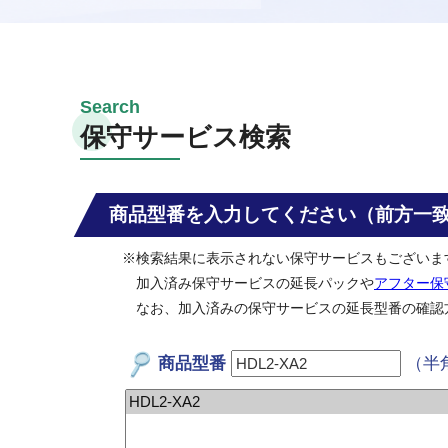
保守サービス検索
商品型番を入力してください（前方一
※検索結果に表示されない保守サービスもございま
加入済み保守サービスの延長パックや
アフター保
なお、加入済みの保守サービスの延長型番の確認
商品型番
（半