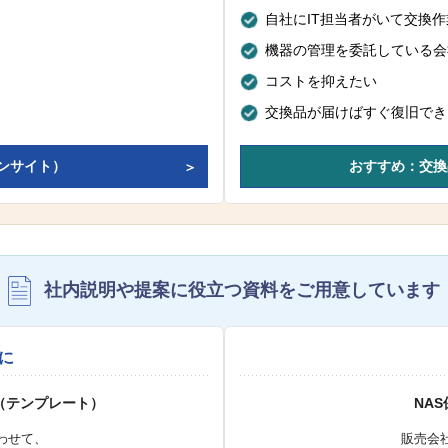
自社にIT担当者がいて交換
機器の管理を委託している会
コストを抑えたい
交換品が届けばすぐ復旧でき
ンサイト）
おすすめ：交換
社内説明や提案に役立つ資料を
ご用意しています
に
（テンプレート）
NA
わせて、
販売会