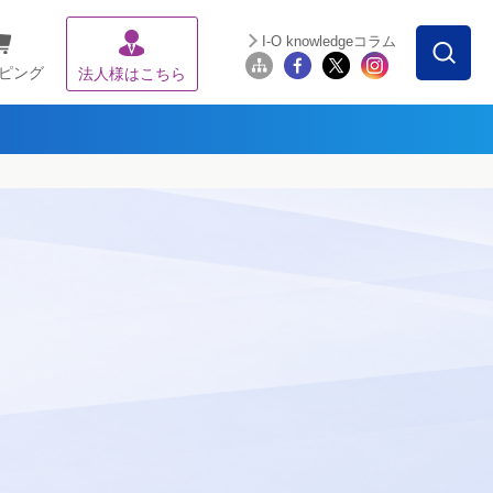
I-O knowledgeコラム
ピング
法人様はこちら