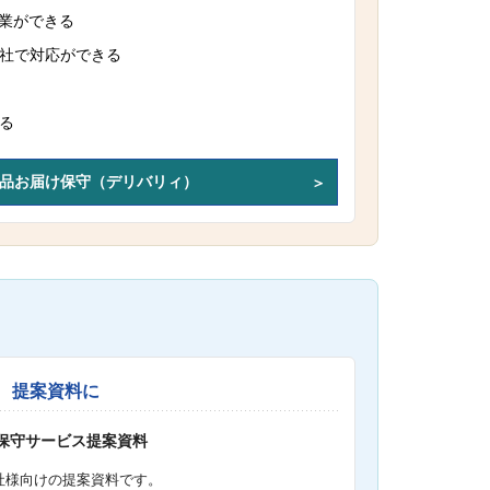
作業ができる
社で対応ができる
る
品お届け保守（デリバリィ）
提案資料に
S保守サービス提案資料
社様向けの提案資料です。