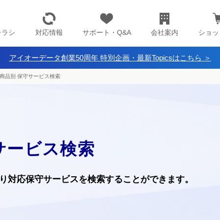
チラシ
対応情報
サポート・Q&A
会社案内
ショッ
アイオーデータ創業50周年 特別企画・最新Topicsはこちら ＞
商品別 保守サービス検索
サービス検索
り
対応保守サービスを検索することができます。