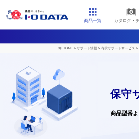
商品一覧
カタログ・
HOME
>
サポート情報
>
有償サポートサービス
>
保守
商品型番よ