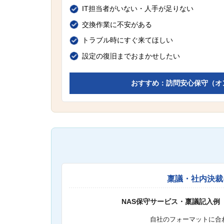
IT担当者がいない・人手が足りない
交換作業に不安がある
トラブル時にすぐ来てほしい
設定の復旧までおまかせしたい
おすすめ：訪問安心保守（オ
稟議・社内決裁
NAS保守サービス・稟議記入例
自社のフォーマットに合