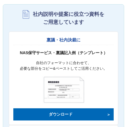
社内説明や提案に役立つ資料を
ご用意しています
稟議・社内決裁に
NAS保守サービス・稟議記入例（テンプレート）
自社のフォーマットに合わせて、
必要な部分をコピー&ペーストしてご活用ください。
ダウンロード