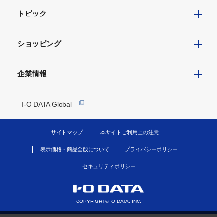
トピック
ショッピング
企業情報
I-O DATA Global
サイトマップ
本サイトご利用上の注意
表示価格・商品全般について
プライバシーポリシー
セキュリティポリシー
COPYRIGHT©I-O DATA, INC.