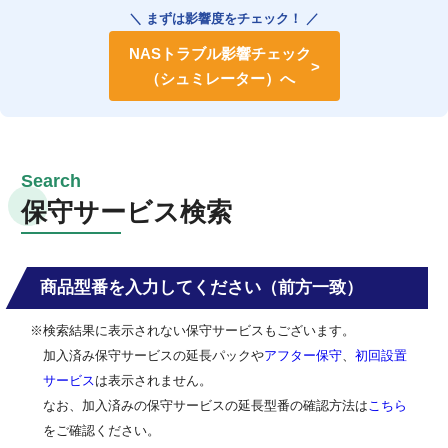
＼ まずは影響度をチェック！ ／
NASトラブル影響チェック
（シュミレーター）へ
保守サービス検索
商品型番を入力してください（前方一致）
※検索結果に表示されない保守サービスもございます。
加入済み保守サービスの延長パックや
アフター保守
、
初回設置
サービス
は表示されません。
なお、加入済みの保守サービスの延長型番の確認方法は
こちら
をご確認ください。