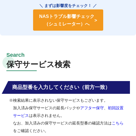
＼ まずは影響度をチェック！ ／
NASトラブル影響チェック
（シュミレーター）へ
保守サービス検索
商品型番を入力してください（前方一致）
※検索結果に表示されない保守サービスもございます。
加入済み保守サービスの延長パックや
アフター保守
、
初回設置
サービス
は表示されません。
なお、加入済みの保守サービスの延長型番の確認方法は
こちら
をご確認ください。