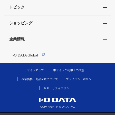
トピック
ショッピング
企業情報
I-O DATA Global
サイトマップ
本サイトご利用上の注意
表示価格・商品全般について
プライバシーポリシー
セキュリティポリシー
COPYRIGHT©I-O DATA, INC.