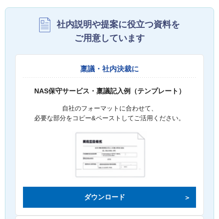
社内説明や提案に役立つ資料を
ご用意しています
稟議・社内決裁に
NAS保守サービス・稟議記入例（テンプレート）
自社のフォーマットに合わせて、
必要な部分をコピー&ペーストしてご活用ください。
ダウンロード