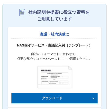
社内説明や提案に役立つ資料を
ご用意しています
稟議・社内決裁に
NAS保守サービス・稟議記入例（テンプレート）
自社のフォーマットに合わせて、
必要な部分をコピー&ペーストしてご活用ください。
ダウンロード