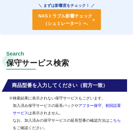
＼ まずは影響度をチェック！ ／
NASトラブル影響チェック
（シュミレーター）へ
保守サービス検索
商品型番を入力してください（前方一致）
※検索結果に表示されない保守サービスもございます。
加入済み保守サービスの延長パックや
アフター保守
、
初回設置
サービス
は表示されません。
なお、加入済みの保守サービスの延長型番の確認方法は
こちら
をご確認ください。