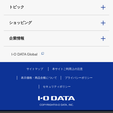
トピック
ショッピング
企業情報
I-O DATA Global
サイトマップ
本サイトご利用上の注意
表示価格・商品全般について
プライバシーポリシー
セキュリティポリシー
COPYRIGHT©I-O DATA, INC.