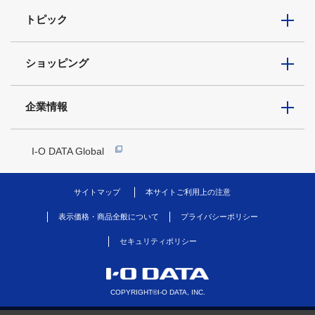
トピック
ショッピング
企業情報
I-O DATA Global
サイトマップ
本サイトご利用上の注意
表示価格・商品全般について
プライバシーポリシー
セキュリティポリシー
COPYRIGHT©I-O DATA, INC.