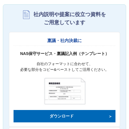
社内説明や提案に役立つ資料を
ご用意しています
稟議・社内決裁に
NAS保守サービス・稟議記入例（テンプレート）
自社のフォーマットに合わせて、
必要な部分をコピー&ペーストしてご活用ください。
ダウンロード