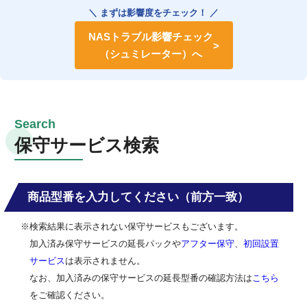
＼ まずは影響度をチェック！ ／
NASトラブル影響チェック
（シュミレーター）へ
保守サービス検索
商品型番を入力してください（前方一致）
※検索結果に表示されない保守サービスもございます。
加入済み保守サービスの延長パックや
アフター保守
、
初回設置
サービス
は表示されません。
なお、加入済みの保守サービスの延長型番の確認方法は
こちら
をご確認ください。