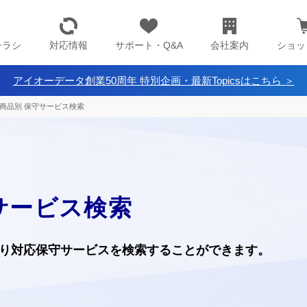
チラシ
対応情報
サポート・Q&A
会社案内
ショッ
アイオーデータ創業50周年 特別企画・最新Topicsはこちら ＞
商品別 保守サービス検索
サービス検索
り
対応保守サービスを検索することができます。