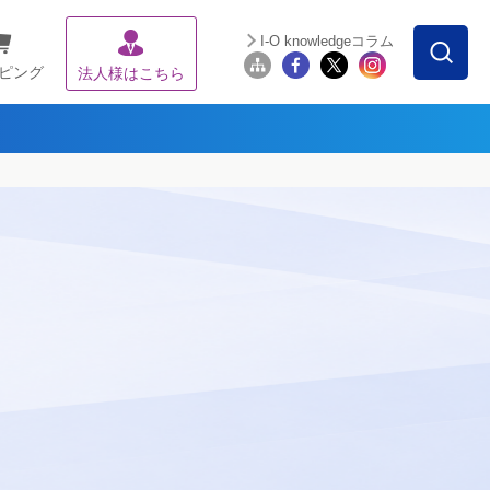
I-O knowledgeコラム
ピング
法人様はこちら