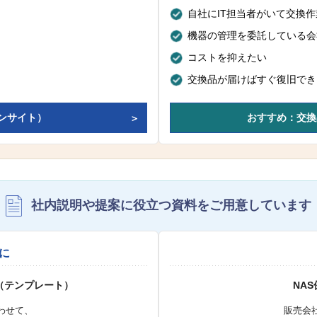
自社にIT担当者がいて交換
機器の管理を委託している会
コストを抑えたい
交換品が届けばすぐ復旧でき
ンサイト）
おすすめ：交換
社内説明や提案に役立つ資料を
ご用意しています
に
（テンプレート）
NA
わせて、
販売会