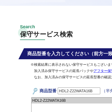
保守サービス検索
商品型番を入力してください（前方一
※検索結果に表示されない保守サービスもございま
加入済み保守サービスの延長パックや
アフター保
なお、加入済みの保守サービスの延長型番の確認
商品型番
（半