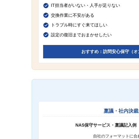
IT担当者がいない・人手が足りない
交換作業に不安がある
トラブル時にすぐ来てほしい
設定の復旧までおまかせしたい
おすすめ：訪問安心保守（オ
稟議・社内決裁
NAS保守サービス・稟議記入例
自社のフォーマットに合