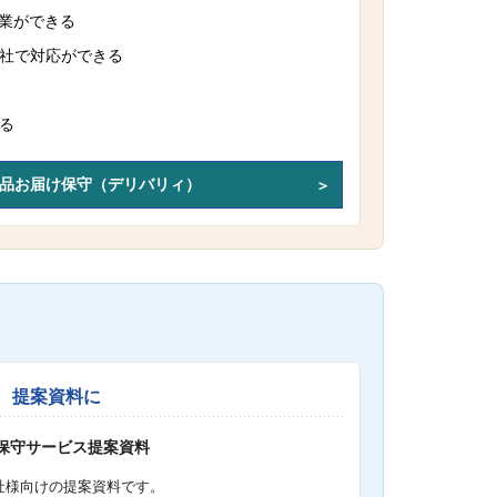
作業ができる
社で対応ができる
る
品お届け保守（デリバリィ）
提案資料に
S保守サービス提案資料
社様向けの提案資料です。