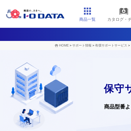
商品一覧
カタログ・
HOME
>
サポート情報
>
有償サポートサービス
>
保守
商品型番よ