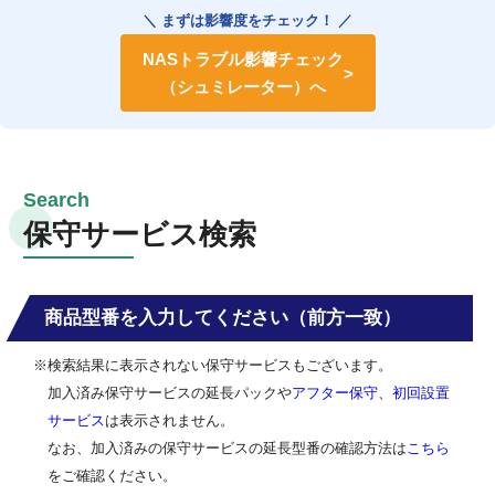
＼ まずは影響度をチェック！ ／
NASトラブル影響チェック
（シュミレーター）へ
保守サービス検索
商品型番を入力してください（前方一致）
※検索結果に表示されない保守サービスもございます。
加入済み保守サービスの延長パックや
アフター保守
、
初回設置
サービス
は表示されません。
なお、加入済みの保守サービスの延長型番の確認方法は
こちら
をご確認ください。