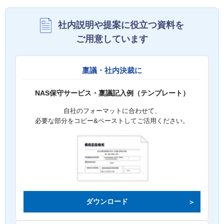
社内説明や提案に役立つ資料を
ご用意しています
稟議・社内決裁に
NAS保守サービス・稟議記入例（テンプレート）
自社のフォーマットに合わせて、
必要な部分をコピー&ペーストしてご活用ください。
ダウンロード