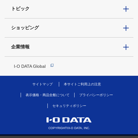
トピック
ショッピング
企業情報
I-O DATA Global
サイトマップ
本サイトご利用上の注意
表示価格・商品全般について
プライバシーポリシー
セキュリティポリシー
COPYRIGHT©I-O DATA, INC.