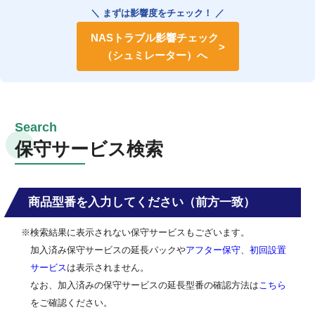
＼ まずは影響度をチェック！ ／
NASトラブル影響チェック
（シュミレーター）へ
保守サービス検索
商品型番を入力してください（前方一致）
※検索結果に表示されない保守サービスもございます。
加入済み保守サービスの延長パックや
アフター保守
、
初回設置
サービス
は表示されません。
なお、加入済みの保守サービスの延長型番の確認方法は
こちら
をご確認ください。