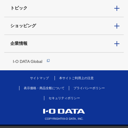
トピック
ショッピング
企業情報
I-O DATA Global
サイトマップ
本サイトご利用上の注意
表示価格・商品全般について
プライバシーポリシー
セキュリティポリシー
COPYRIGHT©I-O DATA, INC.