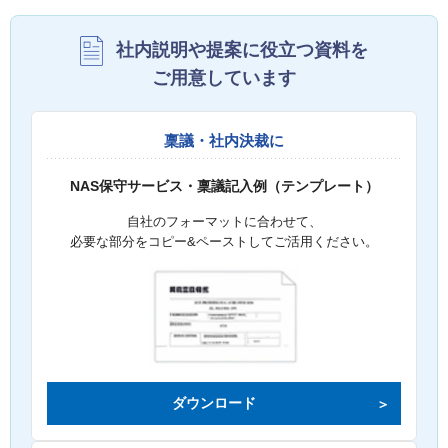
社内説明や提案に役立つ資料を
ご用意しています
稟議・社内決裁に
NAS保守サービス・稟議記入例（テンプレート）
自社のフォーマットに合わせて、
必要な部分をコピー&ペーストしてご活用ください。
ダウンロード