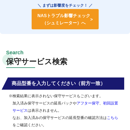
＼ まずは影響度をチェック！ ／
NASトラブル影響チェック
（シュミレーター）へ
保守サービス検索
商品型番を入力してください（前方一致）
※検索結果に表示されない保守サービスもございます。
加入済み保守サービスの延長パックや
アフター保守
、
初回設置
サービス
は表示されません。
なお、加入済みの保守サービスの延長型番の確認方法は
こちら
をご確認ください。