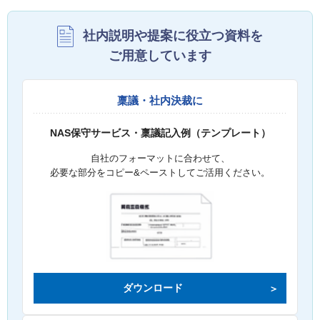
社内説明や提案に役立つ資料を
ご用意しています
稟議・社内決裁に
NAS保守サービス・稟議記入例（テンプレート）
自社のフォーマットに合わせて、
必要な部分をコピー&ペーストしてご活用ください。
ダウンロード