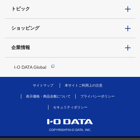
トピック
ショッピング
企業情報
I-O DATA Global
サイトマップ
本サイトご利用上の注意
表示価格・商品全般について
プライバシーポリシー
セキュリティポリシー
COPYRIGHT©I-O DATA, INC.