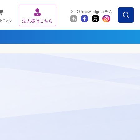
I-O knowledgeコラム
ピング
法人様はこちら