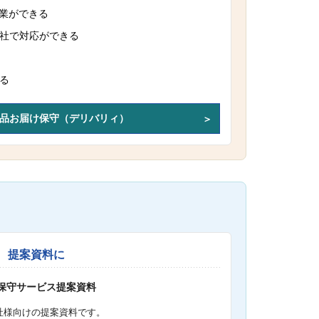
作業ができる
社で対応ができる
る
品お届け保守（デリバリィ）
提案資料に
S保守サービス提案資料
社様向けの提案資料です。