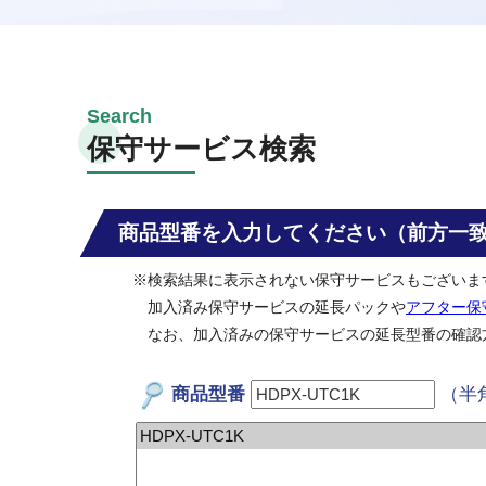
保守サービス検索
商品型番を入力してください（前方一
※検索結果に表示されない保守サービスもございま
加入済み保守サービスの延長パックや
アフター保
なお、加入済みの保守サービスの延長型番の確認
商品型番
（半