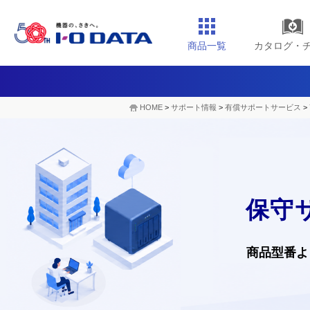
商品一覧
カタログ・
HOME
>
サポート情報
>
有償サポートサービス
>
保守
商品型番よ