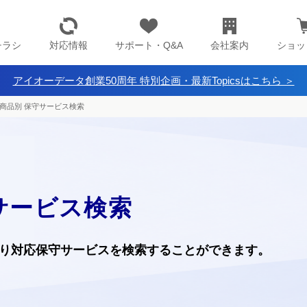
チラシ
対応情報
サポート・Q&A
会社案内
ショッ
アイオーデータ創業50周年 特別企画・最新Topicsはこちら ＞
商品別 保守サービス検索
サービス検索
り
対応保守サービスを検索することができます。