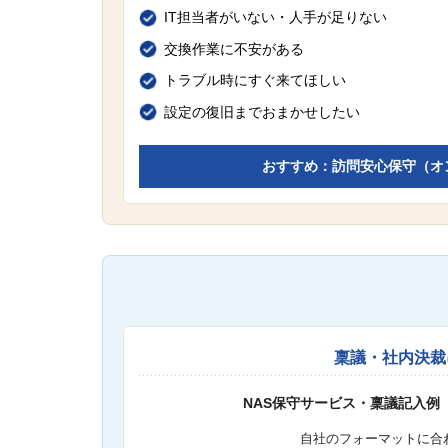
IT担当者がいない・人手が足りない
交換作業に不安がある
トラブル時にすぐ来てほしい
設定の復旧までおまかせしたい
おすすめ：訪問安心保守（オ
稟議・社内決裁
NAS保守サービス・稟議記入例
自社のフォーマットに合