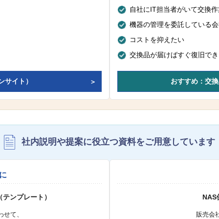
自社にIT担当者がいて交換
機器の管理を委託している会
コストを抑えたい
交換品が届けばすぐ復旧でき
ンサイト）
おすすめ：交換
社内説明や提案に役立つ資料を
ご用意しています
に
（テンプレート）
NA
わせて、
販売会