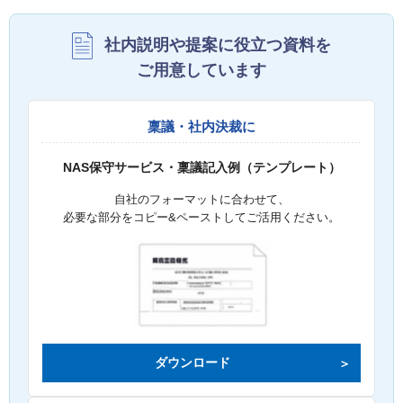
社内説明や提案に役立つ資料を
ご用意しています
稟議・社内決裁に
NAS保守サービス・稟議記入例（テンプレート）
自社のフォーマットに合わせて、
必要な部分をコピー&ペーストしてご活用ください。
ダウンロード