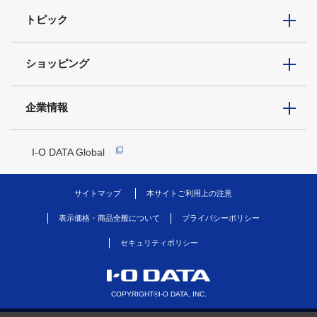
トピック
ショッピング
企業情報
I-O DATA Global
サイトマップ
本サイトご利用上の注意
表示価格・商品全般について
プライバシーポリシー
セキュリティポリシー
COPYRIGHT©I-O DATA, INC.