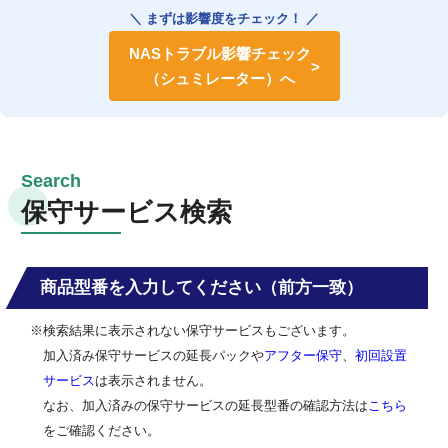
＼ まずは影響度をチェック！ ／
NASトラブル影響チェック
（シュミレーター）へ
保守サービス検索
商品型番を入力してください（前方一致）
※検索結果に表示されない保守サービスもございます。
加入済み保守サービスの延長パックや
アフター保守
、
初回設置
サービス
は表示されません。
なお、加入済みの保守サービスの延長型番の確認方法は
こちら
をご確認ください。