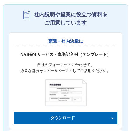
社内説明や提案に役立つ資料を
ご用意しています
稟議・社内決裁に
NAS保守サービス・稟議記入例（テンプレート）
自社のフォーマットに合わせて、
必要な部分をコピー&ペーストしてご活用ください。
ダウンロード