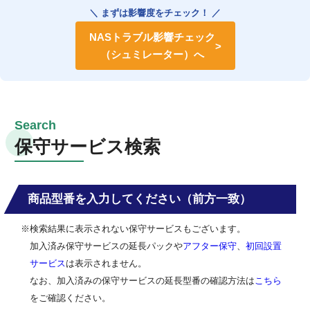
＼ まずは影響度をチェック！ ／
NASトラブル影響チェック
（シュミレーター）へ
保守サービス検索
商品型番を入力してください（前方一致）
※検索結果に表示されない保守サービスもございます。
加入済み保守サービスの延長パックや
アフター保守
、
初回設置
サービス
は表示されません。
なお、加入済みの保守サービスの延長型番の確認方法は
こちら
をご確認ください。