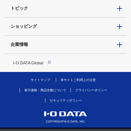
トピック
ショッピング
企業情報
I-O DATA Global
サイトマップ
本サイトご利用上の注意
表示価格・商品全般について
プライバシーポリシー
セキュリティポリシー
COPYRIGHT©I-O DATA, INC.