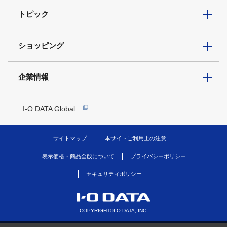
トピック
ショッピング
企業情報
I-O DATA Global
サイトマップ
本サイトご利用上の注意
表示価格・商品全般について
プライバシーポリシー
セキュリティポリシー
COPYRIGHT©I-O DATA, INC.