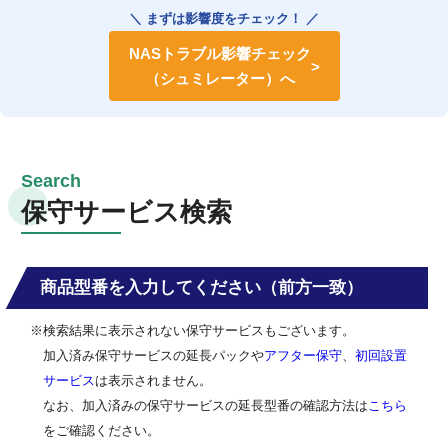
＼ まずは影響度をチェック！ ／
NASトラブル影響チェック
（シュミレーター）へ
保守サービス検索
商品型番を入力してください（前方一致）
※検索結果に表示されない保守サービスもございます。
加入済み保守サービスの延長パックや
アフター保守
、
初回設置
サービス
は表示されません。
なお、加入済みの保守サービスの延長型番の確認方法は
こちら
をご確認ください。