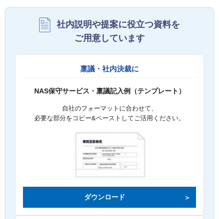
社内説明や提案に役立つ資料を
ご用意しています
稟議・社内決裁に
NAS保守サービス・稟議記入例（テンプレート）
自社のフォーマットに合わせて、
必要な部分をコピー&ペーストしてご活用ください。
ダウンロード