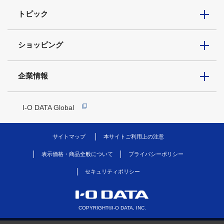
トピック
ショッピング
企業情報
I-O DATA Global
サイトマップ
本サイトご利用上の注意
表示価格・商品全般について
プライバシーポリシー
セキュリティポリシー
COPYRIGHT©I-O DATA, INC.