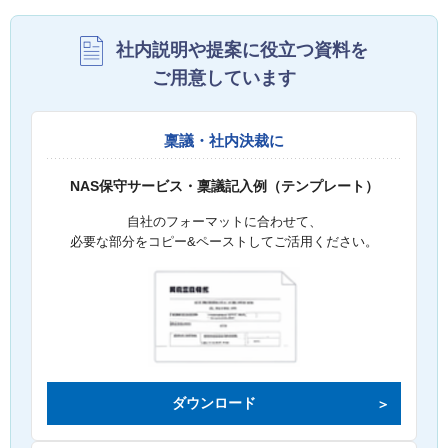
社内説明や提案に役立つ資料を
ご用意しています
稟議・社内決裁に
NAS保守サービス・稟議記入例（テンプレート）
自社のフォーマットに合わせて、
必要な部分をコピー&ペーストしてご活用ください。
ダウンロード