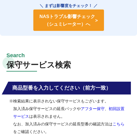
＼ まずは影響度をチェック！ ／
NASトラブル影響チェック
（シュミレーター）へ
保守サービス検索
商品型番を入力してください（前方一致）
※検索結果に表示されない保守サービスもございます。
加入済み保守サービスの延長パックや
アフター保守
、
初回設置
サービス
は表示されません。
なお、加入済みの保守サービスの延長型番の確認方法は
こちら
をご確認ください。