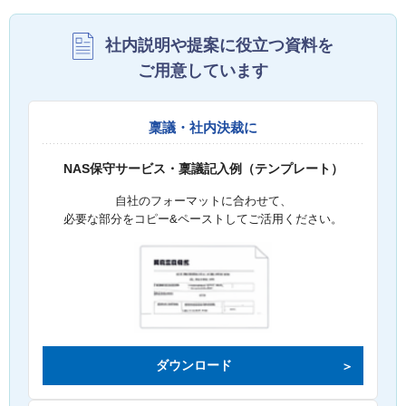
社内説明や提案に役立つ資料を
ご用意しています
稟議・社内決裁に
NAS保守サービス・稟議記入例（テンプレート）
自社のフォーマットに合わせて、
必要な部分をコピー&ペーストしてご活用ください。
ダウンロード