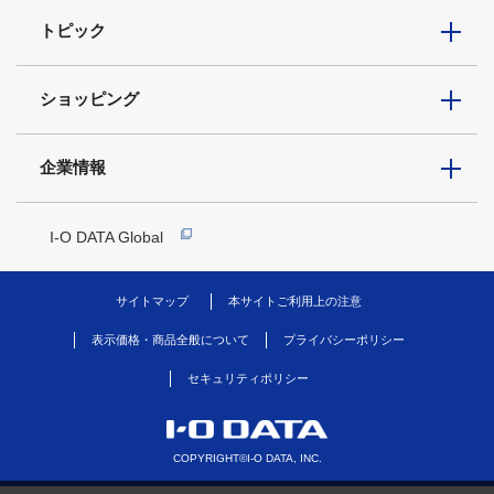
トピック
ショッピング
企業情報
I-O DATA Global
サイトマップ
本サイトご利用上の注意
表示価格・商品全般について
プライバシーポリシー
セキュリティポリシー
COPYRIGHT©I-O DATA, INC.