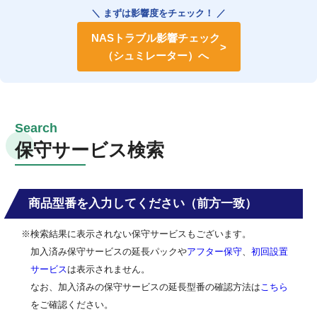
＼ まずは影響度をチェック！ ／
NASトラブル影響チェック
（シュミレーター）へ
保守サービス検索
商品型番を入力してください（前方一致）
※検索結果に表示されない保守サービスもございます。
加入済み保守サービスの延長パックや
アフター保守
、
初回設置
サービス
は表示されません。
なお、加入済みの保守サービスの延長型番の確認方法は
こちら
をご確認ください。