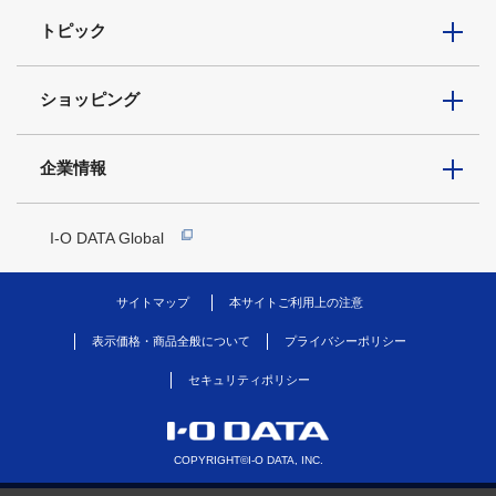
トピック
ショッピング
企業情報
I-O DATA Global
サイトマップ
本サイトご利用上の注意
表示価格・商品全般について
プライバシーポリシー
セキュリティポリシー
COPYRIGHT©I-O DATA, INC.