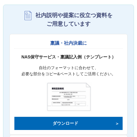
社内説明や提案に役立つ資料を
ご用意しています
稟議・社内決裁に
NAS保守サービス・稟議記入例（テンプレート）
自社のフォーマットに合わせて、
必要な部分をコピー&ペーストしてご活用ください。
ダウンロード