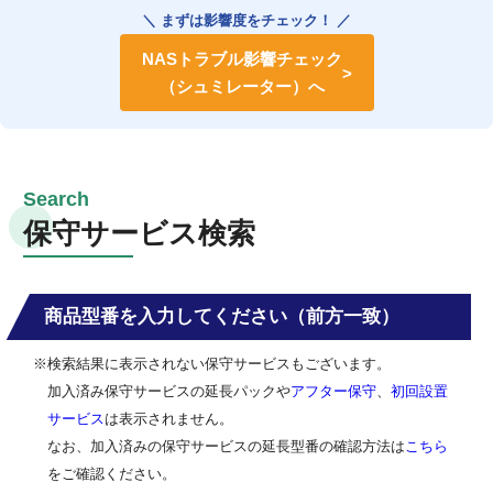
＼ まずは影響度をチェック！ ／
NASトラブル影響チェック
（シュミレーター）へ
保守サービス検索
商品型番を入力してください（前方一致）
※検索結果に表示されない保守サービスもございます。
加入済み保守サービスの延長パックや
アフター保守
、
初回設置
サービス
は表示されません。
なお、加入済みの保守サービスの延長型番の確認方法は
こちら
をご確認ください。