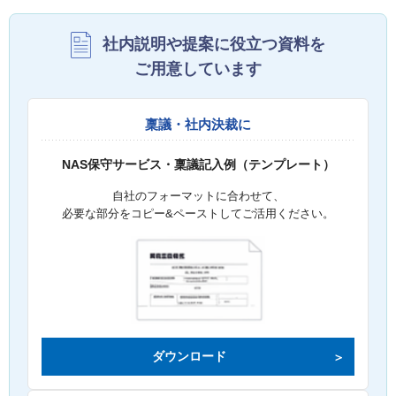
社内説明や提案に役立つ資料を
ご用意しています
稟議・社内決裁に
NAS保守サービス・稟議記入例（テンプレート）
自社のフォーマットに合わせて、
必要な部分をコピー&ペーストしてご活用ください。
ダウンロード