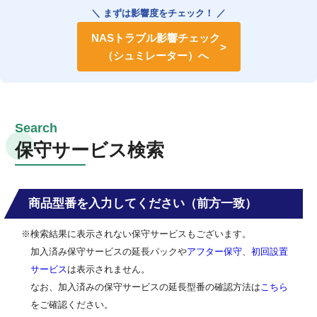
＼ まずは影響度をチェック！ ／
NASトラブル影響チェック
（シュミレーター）へ
保守サービス検索
商品型番を入力してください（前方一致）
※検索結果に表示されない保守サービスもございます。
加入済み保守サービスの延長パックや
アフター保守
、
初回設置
サービス
は表示されません。
なお、加入済みの保守サービスの延長型番の確認方法は
こちら
をご確認ください。