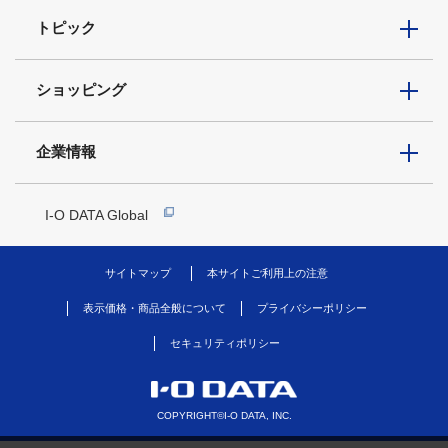
トピック
ショッピング
企業情報
I-O DATA Global
サイトマップ
本サイトご利用上の注意
表示価格・商品全般について
プライバシーポリシー
セキュリティポリシー
COPYRIGHT©I-O DATA, INC.