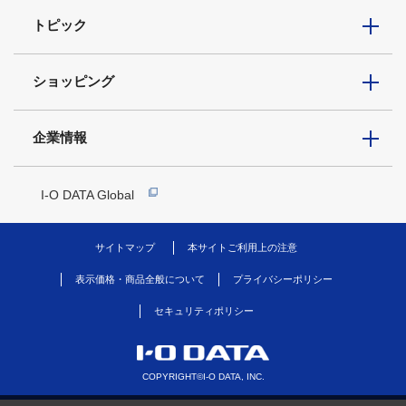
トピック
ショッピング
企業情報
I-O DATA Global
サイトマップ
本サイトご利用上の注意
表示価格・商品全般について
プライバシーポリシー
セキュリティポリシー
COPYRIGHT©I-O DATA, INC.