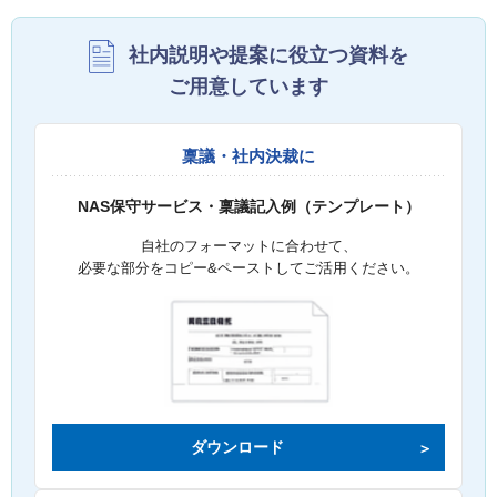
社内説明や提案に役立つ資料を
ご用意しています
稟議・社内決裁に
NAS保守サービス・稟議記入例（テンプレート）
自社のフォーマットに合わせて、
必要な部分をコピー&ペーストしてご活用ください。
ダウンロード