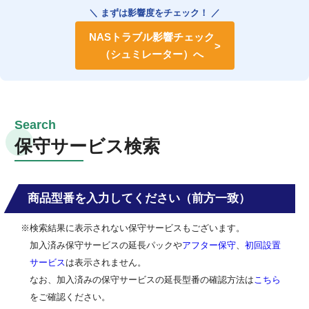
＼ まずは影響度をチェック！ ／
NASトラブル影響チェック
（シュミレーター）へ
保守サービス検索
商品型番を入力してください（前方一致）
※検索結果に表示されない保守サービスもございます。
加入済み保守サービスの延長パックや
アフター保守
、
初回設置
サービス
は表示されません。
なお、加入済みの保守サービスの延長型番の確認方法は
こちら
をご確認ください。