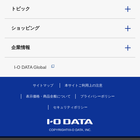
トピック
ショッピング
企業情報
I-O DATA Global
サイトマップ
本サイトご利用上の注意
表示価格・商品全般について
プライバシーポリシー
セキュリティポリシー
COPYRIGHT©I-O DATA, INC.