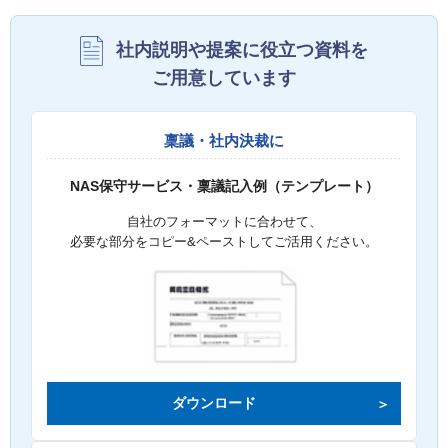
社内説明や提案に役立つ資料を
ご用意しています
稟議・社内決裁に
NAS保守サービス・稟議記入例（テンプレート）
自社のフォーマットに合わせて、
必要な部分をコピー&ペーストしてご活用ください。
ダウンロード