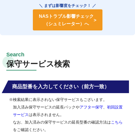
＼ まずは影響度をチェック！ ／
NASトラブル影響チェック
（シュミレーター）へ
保守サービス検索
商品型番を入力してください（前方一致）
※検索結果に表示されない保守サービスもございます。
加入済み保守サービスの延長パックや
アフター保守
、
初回設置
サービス
は表示されません。
なお、加入済みの保守サービスの延長型番の確認方法は
こちら
をご確認ください。