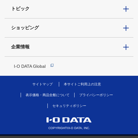
トピック
ショッピング
企業情報
I-O DATA Global
サイトマップ
本サイトご利用上の注意
表示価格・商品全般について
プライバシーポリシー
セキュリティポリシー
COPYRIGHT©I-O DATA, INC.