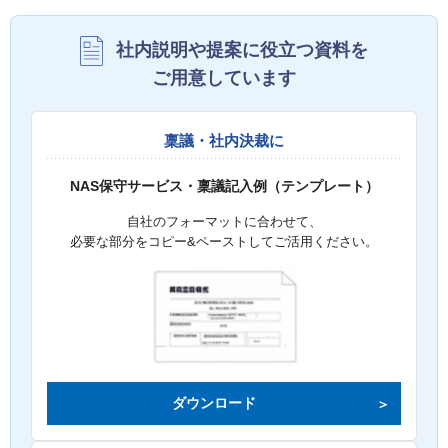
社内説明や提案に役立つ資料を
ご用意しています
稟議・社内決裁に
NAS保守サービス・稟議記入例（テンプレート）
自社のフォーマットに合わせて、
必要な部分をコピー&ペーストしてご活用ください。
ダウンロード