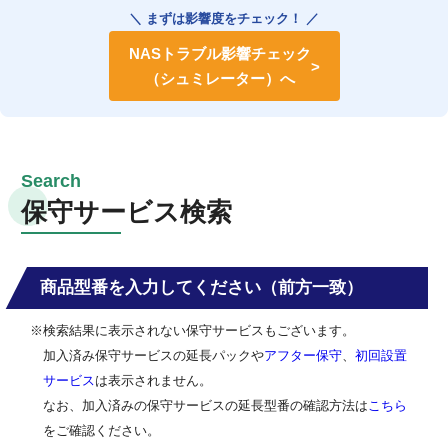
＼ まずは影響度をチェック！ ／
NASトラブル影響チェック
（シュミレーター）へ
保守サービス検索
商品型番を入力してください（前方一致）
※検索結果に表示されない保守サービスもございます。
加入済み保守サービスの延長パックや
アフター保守
、
初回設置
サービス
は表示されません。
なお、加入済みの保守サービスの延長型番の確認方法は
こちら
をご確認ください。