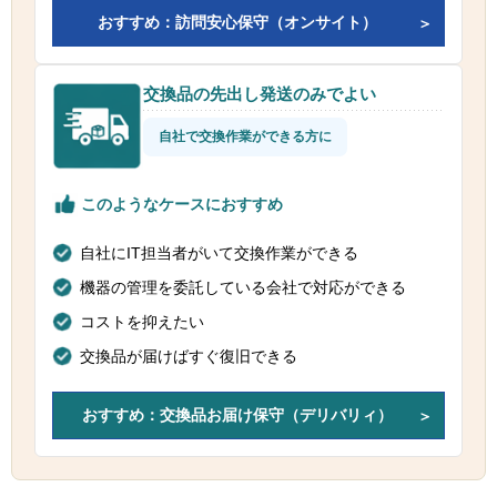
おすすめ：訪問安心保守（オンサイト）
交換品の先出し発送のみでよい
自社で交換作業ができる方に
このようなケースにおすすめ
自社にIT担当者がいて交換作業ができる
機器の管理を委託している会社で対応ができる
コストを抑えたい
交換品が届けばすぐ復旧できる
おすすめ：交換品お届け保守（デリバリィ）