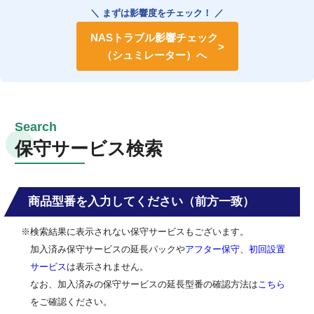
＼ まずは影響度をチェック！ ／
NASトラブル影響チェック
（シュミレーター）へ
保守サービス検索
商品型番を入力してください（前方一致）
※検索結果に表示されない保守サービスもございます。
加入済み保守サービスの延長パックや
アフター保守
、
初回設置
サービス
は表示されません。
なお、加入済みの保守サービスの延長型番の確認方法は
こちら
をご確認ください。