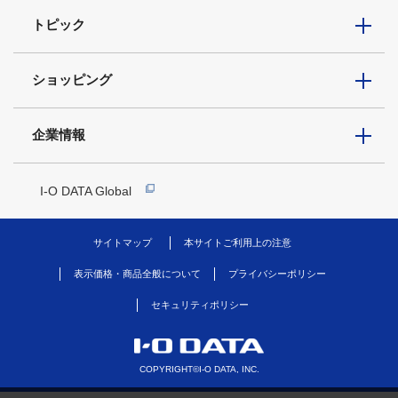
トピック
ショッピング
企業情報
I-O DATA Global
サイトマップ
本サイトご利用上の注意
表示価格・商品全般について
プライバシーポリシー
セキュリティポリシー
COPYRIGHT©I-O DATA, INC.