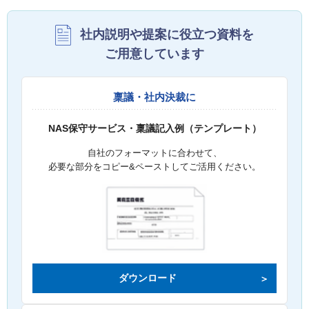
社内説明や提案に役立つ資料を
ご用意しています
稟議・社内決裁に
NAS保守サービス・稟議記入例（テンプレート）
自社のフォーマットに合わせて、
必要な部分をコピー&ペーストしてご活用ください。
ダウンロード