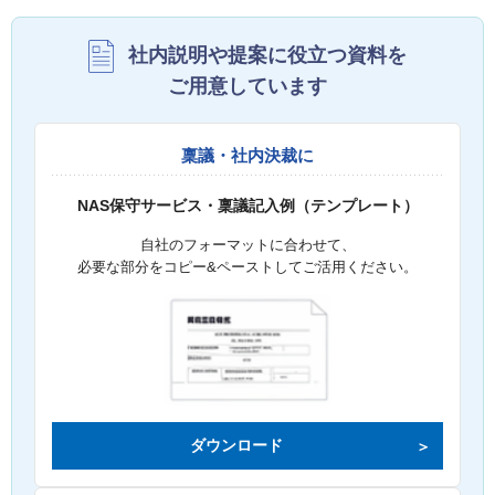
社内説明や提案に役立つ資料を
ご用意しています
稟議・社内決裁に
NAS保守サービス・稟議記入例（テンプレート）
自社のフォーマットに合わせて、
必要な部分をコピー&ペーストしてご活用ください。
ダウンロード