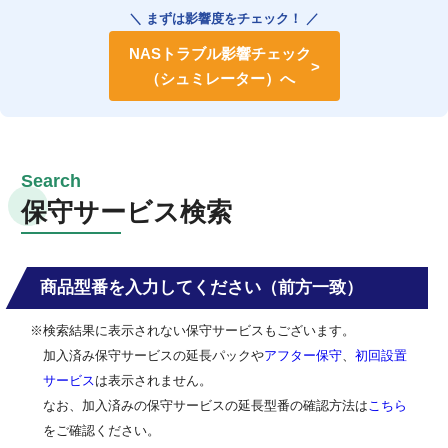
＼ まずは影響度をチェック！ ／
NASトラブル影響チェック
（シュミレーター）へ
保守サービス検索
商品型番を入力してください（前方一致）
※検索結果に表示されない保守サービスもございます。
加入済み保守サービスの延長パックや
アフター保守
、
初回設置
サービス
は表示されません。
なお、加入済みの保守サービスの延長型番の確認方法は
こちら
をご確認ください。