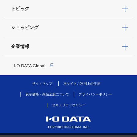
トピック
ショッピング
企業情報
I-O DATA Global
サイトマップ
本サイトご利用上の注意
表示価格・商品全般について
プライバシーポリシー
セキュリティポリシー
COPYRIGHT©I-O DATA, INC.