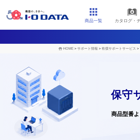
商品一覧
カタログ・
HOME
>
サポート情報
>
有償サポートサービス
>
保守
商品型番よ