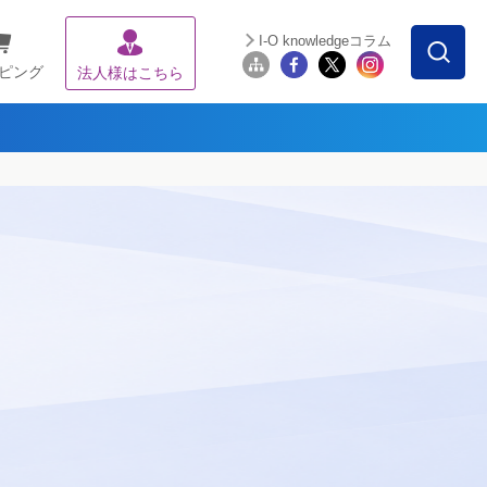
I-O knowledgeコラム
ピング
法人様はこちら