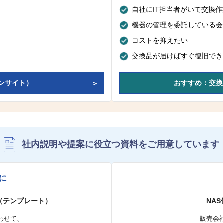
自社にIT担当者がいて交換
機器の管理を委託している会
コストを抑えたい
交換品が届けばすぐ復旧でき
ンサイト）
おすすめ：交換
社内説明や提案に役立つ資料を
ご用意しています
に
（テンプレート）
NA
わせて、
販売会