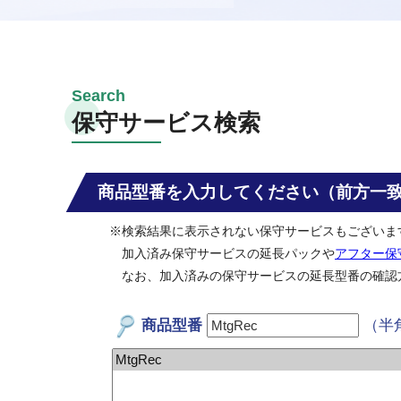
保守サービス検索
商品型番を入力してください（前方一
※検索結果に表示されない保守サービスもございま
加入済み保守サービスの延長パックや
アフター保
なお、加入済みの保守サービスの延長型番の確認
商品型番
（半