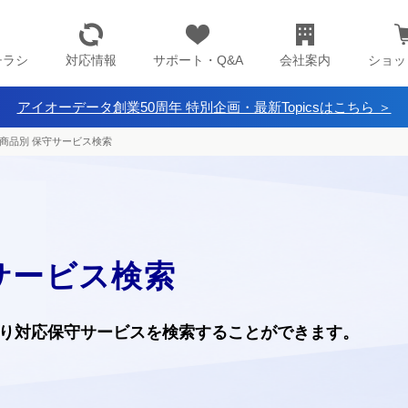
チラシ
対応情報
サポート・Q&A
会社案内
ショッ
アイオーデータ創業50周年 特別企画・最新Topicsはこちら ＞
商品別 保守サービス検索
サービス検索
り
対応保守サービスを検索することができます。