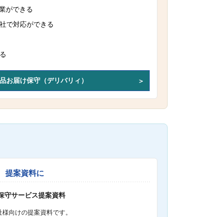
作業ができる
社で対応ができる
る
品お届け保守（デリバリィ）
提案資料に
S保守サービス提案資料
社様向けの提案資料です。