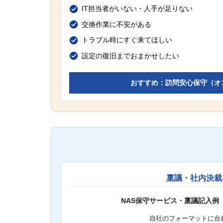
IT担当者がいない・人手が足りない
交換作業に不安がある
トラブル時にすぐ来てほしい
設定の復旧までおまかせしたい
おすすめ：訪問安心保守（オ
稟議・社内決裁
NAS保守サービス・稟議記入例
自社のフォーマットに合