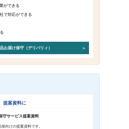
作業ができる
社で対応ができる
る
品お届け保守（デリバリィ）
提案資料に
S保守サービス提案資料
社様向けの提案資料です。