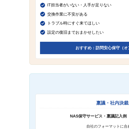
IT担当者がいない・人手が足りない
交換作業に不安がある
トラブル時にすぐ来てほしい
設定の復旧までおまかせしたい
おすすめ：訪問安心保守（オ
稟議・社内決裁
NAS保守サービス・稟議記入例
自社のフォーマットに合