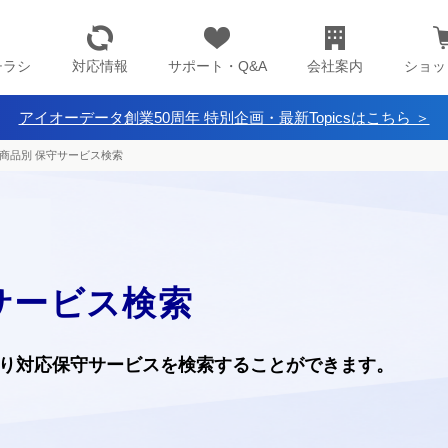
チラシ
対応情報
サポート・Q&A
会社案内
ショッ
アイオーデータ創業50周年 特別企画・最新Topicsはこちら ＞
商品別 保守サービス検索
サービス検索
り
対応保守サービスを検索することができます。