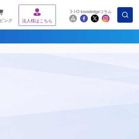
I-O knowledgeコラム
ピング
法人様はこちら