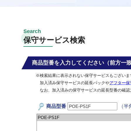
保守サービス検索
商品型番を入力してください（前方一
※検索結果に表示されない保守サービスもございま
加入済み保守サービスの延長パックや
アフター保
なお、加入済みの保守サービスの延長型番の確認
商品型番
（半