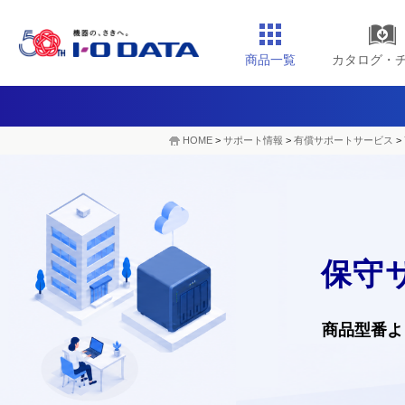
商品一覧
カタログ・
HOME
>
サポート情報
>
有償サポートサービス
>
保守
商品型番よ