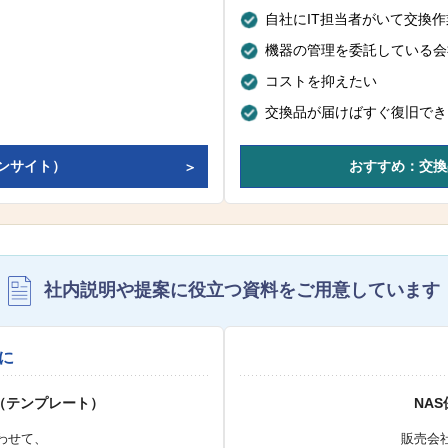
自社にIT担当者がいて交換
機器の管理を委託している会
コストを抑えたい
交換品が届けばすぐ復旧でき
ンサイト）
おすすめ：交換
社内説明や提案に役立つ資料を
ご用意しています
に
（テンプレート）
NA
わせて、
販売会