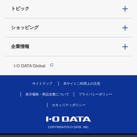
トピック
ショッピング
企業情報
I-O DATA Global
サイトマップ
本サイトご利用上の注意
表示価格・商品全般について
プライバシーポリシー
セキュリティポリシー
COPYRIGHT©I-O DATA, INC.