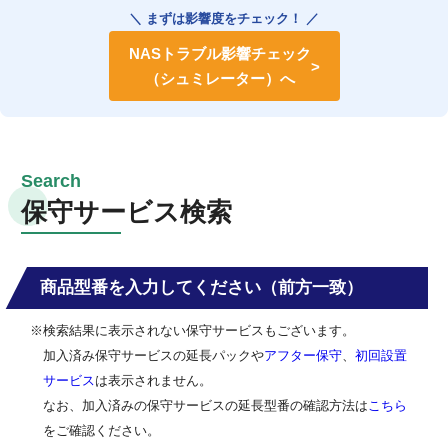
＼ まずは影響度をチェック！ ／
NASトラブル影響チェック
（シュミレーター）へ
保守サービス検索
商品型番を入力してください（前方一致）
※検索結果に表示されない保守サービスもございます。
加入済み保守サービスの延長パックや
アフター保守
、
初回設置
サービス
は表示されません。
なお、加入済みの保守サービスの延長型番の確認方法は
こちら
をご確認ください。