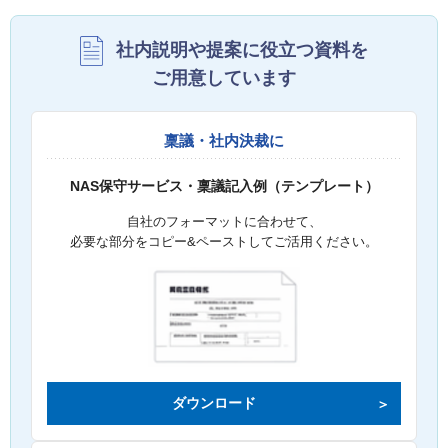
社内説明や提案に役立つ資料を
ご用意しています
稟議・社内決裁に
NAS保守サービス・稟議記入例（テンプレート）
自社のフォーマットに合わせて、
必要な部分をコピー&ペーストしてご活用ください。
ダウンロード